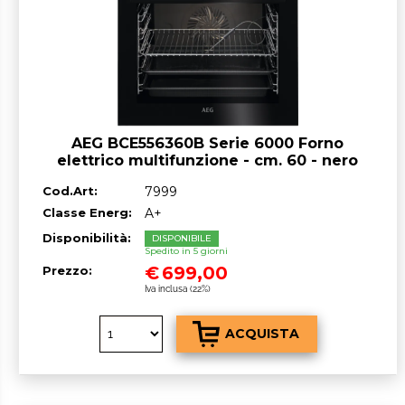
AEG BCE556360B Serie 6000 Forno
elettrico multifunzione - cm. 60 - nero
Cod.Art:
7999
Classe Energ:
A+
Disponibilità:
DISPONIBILE
Spedito in 5 giorni
€
699,00
Prezzo:
Iva inclusa (22%)