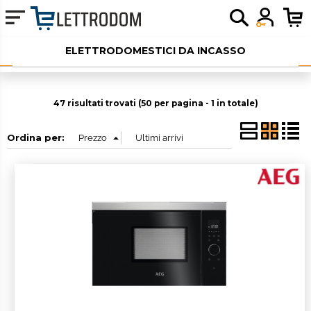
ELETTRODOMESTICI DA INCASSO
ELETTRODOMESTICI LIBERA INSTALLAZIONE
47 risultati trovati (50 per pagina - 1 in totale)
PICCOLI ELETTRODOMESTICI
Ordina per:
AUDIO
SERVIZI AGGIUNTIVI
OUTLET