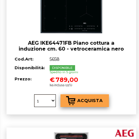
AEG IKE64471FB Piano cottura a
induzione cm. 60 - vetroceramica nero
Cod.Art:
5658
Disponibilità:
DISPONIBILE
Spedito in 5 giorni
€
789,00
Prezzo:
Iva inclusa (22%)