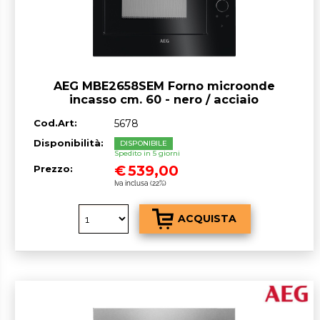
AEG MBE2658SEM Forno microonde
incasso cm. 60 - nero / acciaio
Cod.Art:
5678
Disponibilità:
DISPONIBILE
Spedito in 5 giorni
€
539,00
Prezzo:
Iva inclusa (22%)