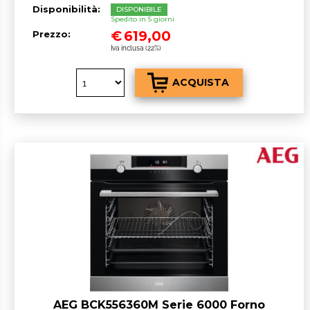
Disponibilità:
DISPONIBILE
Spedito in 5 giorni
€
619,00
Prezzo:
Iva inclusa (22%)
AEG BCK556360M Serie 6000 Forno