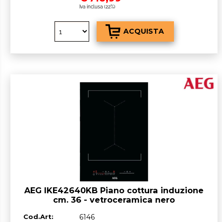
Iva inclusa (22%)
AEG IKE42640KB Piano cottura induzione
cm. 36 - vetroceramica nero
Cod.Art:
6146