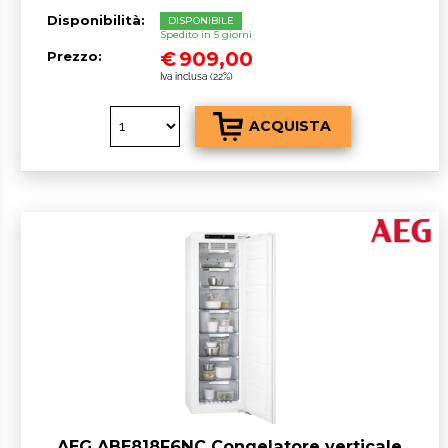
Disponibilità:
DISPONIBILE
Spedito in 5 giorni
€
909,00
Prezzo:
Iva inclusa (22%)
AEG ABE818F6NC Congelatore verticale