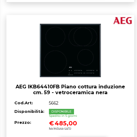
AEG IKB64410FB Piano cottura induzione
cm. 59 - vetroceramica nera
Cod.Art:
5662
Disponibilità:
DISPONIBILE
Spedito in 5 giorni
€
485,00
Prezzo:
Iva inclusa (22%)