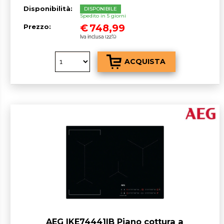
Disponibilità:
DISPONIBILE
Spedito in 5 giorni
€
748,99
Prezzo:
Iva inclusa (22%)
AEG IKE74441IB Piano cottura a