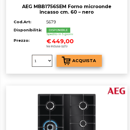
AEG MBB1756SEM Forno microonde
incasso cm. 60 – nero
Cod.Art:
5679
Disponibilità:
DISPONIBILE
Spedito in 5 giorni
€
449,00
Prezzo:
Iva inclusa (22%)