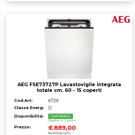
AEG FSE73727P Lavastoviglie integrata
totale cm. 60 - 15 coperti
Cod.Art:
6729
Classe Energ:
D
Disponibilità:
DISPONIBILE
Spedito in 5 giorni
€
889,00
Prezzo:
Iva inclusa (22%)