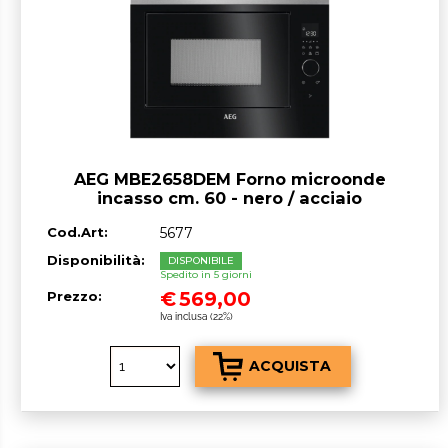
AEG MBE2658DEM Forno microonde
incasso cm. 60 - nero / acciaio
Cod.Art:
5677
Disponibilità:
DISPONIBILE
Spedito in 5 giorni
€
569,00
Prezzo:
Iva inclusa (22%)