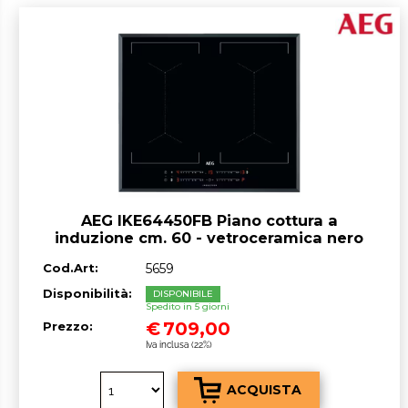
AEG IKE64450FB Piano cottura a
induzione cm. 60 - vetroceramica nero
Cod.Art:
5659
Disponibilità:
DISPONIBILE
Spedito in 5 giorni
€
709,00
Prezzo:
Iva inclusa (22%)