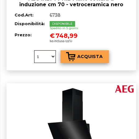
induzione cm 70 - vetroceramica nero
Cod.Art:
6738
Disponibilità:
DISPONIBILE
Spedito in 5 giorni
€
748,99
Prezzo:
Iva inclusa (22%)