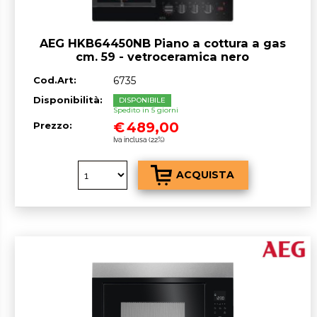
AEG HKB64450NB Piano a cottura a gas
cm. 59 - vetroceramica nero
Cod.Art:
6735
Disponibilità:
DISPONIBILE
Spedito in 5 giorni
€
489,00
Prezzo:
Iva inclusa (22%)