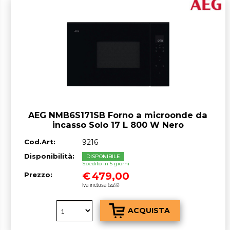
AEG NMB6S171SB Forno a microonde da
incasso Solo 17 L 800 W Nero
Cod.Art:
9216
Disponibilità:
DISPONIBILE
Spedito in 5 giorni
€
479,00
Prezzo:
Iva inclusa (22%)