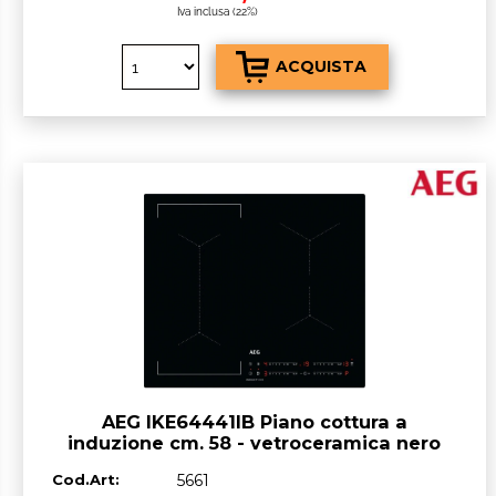
Iva inclusa (22%)
AEG IKE64441IB Piano cottura a
induzione cm. 58 - vetroceramica nero
Cod.Art:
5661