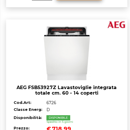
AEG FSB53927Z Lavastoviglie integrata
totale cm. 60 - 14 coperti
Cod.Art:
6726
Classe Energ:
D
Disponibilità:
DISPONIBILE
Spedito in 5 giorni
€
718,99
Prezzo: