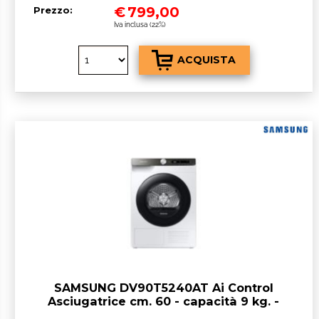
€
799,00
Prezzo:
Iva inclusa (22%)
SAMSUNG DV90T5240AT Ai Control
Asciugatrice cm. 60 - capacità 9 kg. -
bianco/nero