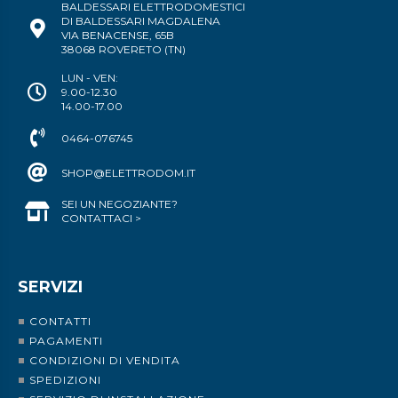
BALDESSARI ELETTRODOMESTICI
DI BALDESSARI MAGDALENA
VIA BENACENSE, 65B
38068 ROVERETO (TN)
LUN - VEN:
9.00-12.30
14.00-17.00
0464-076745
SHOP@ELETTRODOM.IT
SEI UN NEGOZIANTE?
CONTATTACI >
SERVIZI
CONTATTI
PAGAMENTI
CONDIZIONI DI VENDITA
SPEDIZIONI