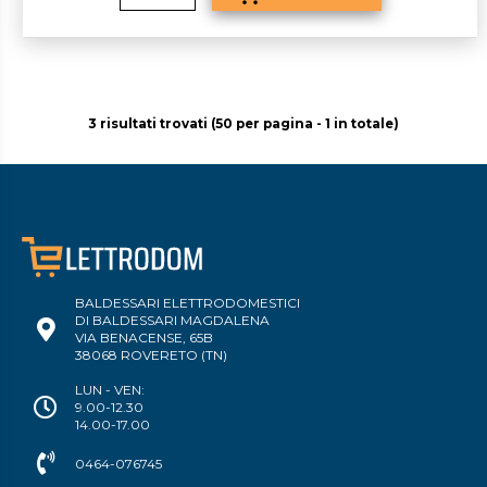
3 risultati trovati (50 per pagina - 1 in totale)
BALDESSARI ELETTRODOMESTICI
DI BALDESSARI MAGDALENA
VIA BENACENSE, 65B
38068 ROVERETO (TN)
LUN - VEN:
9.00-12.30
14.00-17.00
0464-076745