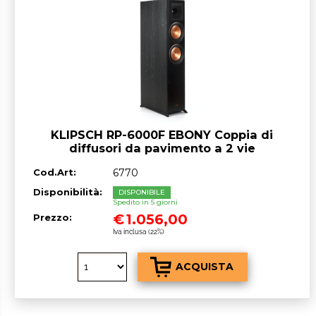
KLIPSCH RP-6000F EBONY Coppia di
diffusori da pavimento a 2 vie
Cod.Art:
6770
Disponibilità:
DISPONIBILE
Spedito in 5 giorni
€
1.056,00
Prezzo:
Iva inclusa (22%)