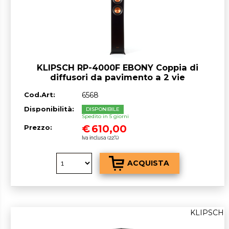
KLIPSCH RP-4000F EBONY Coppia di
diffusori da pavimento a 2 vie
Cod.Art:
6568
Disponibilità:
DISPONIBILE
Spedito in 5 giorni
€
610,00
Prezzo:
Iva inclusa (22%)
KLIPSCH