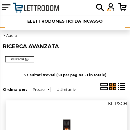
ELETTRODOMESTICI DA INCASSO
ELETTRODOMESTICI LIBERA INSTALLAZIONE
Audio
RICERCA AVANZATA
PICCOLI ELETTRODOMESTICI
AUDIO
KLIPSCH (3)
SERVIZI AGGIUNTIVI
3 risultati trovati (50 per pagina - 1 in totale)
OUTLET
Ordina per:
KLIPSCH