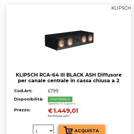
KLIPSCH
KLIPSCH RCA-64 III BLACK ASH Diffusore
per canale centrale in cassa chiusa a 2
vie e mezzo
Cod.Art:
6799
Disponibilità:
DISPONIBILE
Spedito in 5 giorni
€
1.449,01
Prezzo:
Iva inclusa (22%)