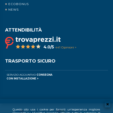
ECOBONUS
NEWS
ATTENDIBILITÀ
4.0/5
441 Opinioni >
TRASPORTO SICURO
SERVIZIO AGGIUNTIVO
CONSEGNA
CON INSTALLAZIONE >
Questo sito usa i cookie per fornirti un'esperienza migliore.