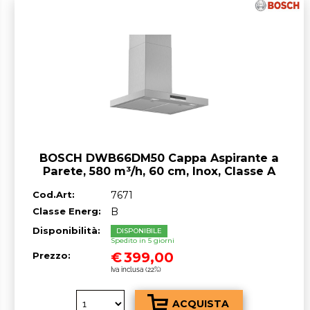
BOSCH DWB66DM50 Cappa Aspirante a
Parete, 580 m³/h, 60 cm, Inox, Classe A
Cod.Art:
7671
Classe Energ:
B
Disponibilità:
DISPONIBILE
Spedito in 5 giorni
€
399,00
Prezzo:
Iva inclusa (22%)