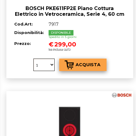
BOSCH PKE611FP2E Piano Cottura
Elettrico in Vetroceramica, Serie 4, 60 cm
Cod.Art:
7917
Disponibilità:
DISPONIBILE
Spedito in 5 giorni
€
299,00
Prezzo:
Iva inclusa (22%)