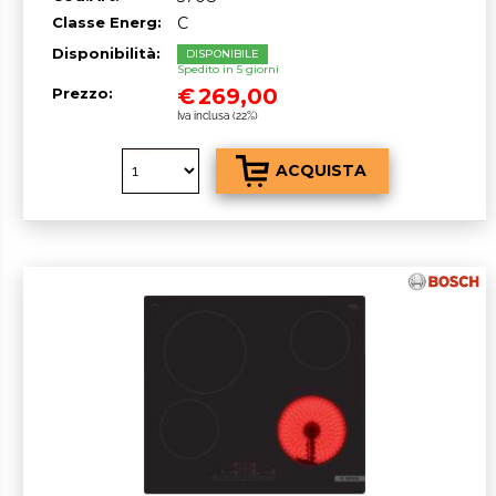
Classe Energ:
C
Disponibilità:
DISPONIBILE
Spedito in 5 giorni
€
269,00
Prezzo:
Iva inclusa (22%)