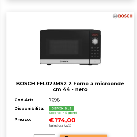
BOSCH FEL023MS2 2 Forno a microonde
cm 44 - nero
Cod.Art:
7698
Disponibilità:
DISPONIBILE
Spedito in 5 giorni
€
174,00
Prezzo:
Iva inclusa (22%)