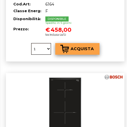
Cod.Art:
6164
Classe Energ:
F
Disponibilità:
DISPONIBILE
Spedito in 5 giorni
€
458,00
Prezzo:
Iva inclusa (22%)