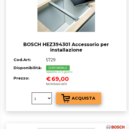
BOSCH HEZ394301 Accessorio per
installazione
Cod.Art:
5729
Disponibilità:
DISPONIBILE
Spedito in 5 giorni
€
69,00
Prezzo:
Iva inclusa (22%)