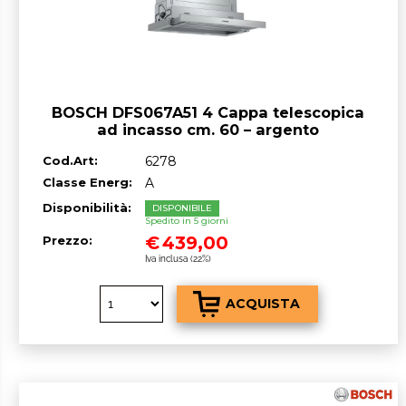
BOSCH DFS067A51 4 Cappa telescopica
ad incasso cm. 60 – argento
Cod.Art:
6278
Classe Energ:
A
Disponibilità:
DISPONIBILE
Spedito in 5 giorni
€
439,00
Prezzo:
Iva inclusa (22%)