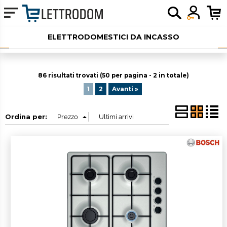
ELETTRODOMESTICI DA INCASSO
ELETTRODOMESTICI LIBERA INSTALLAZIONE
86 risultati trovati (50 per pagina - 2 in totale)
PICCOLI ELETTRODOMESTICI
1
2
Avanti »
AUDIO
Ordina per:
SERVIZI AGGIUNTIVI
OUTLET