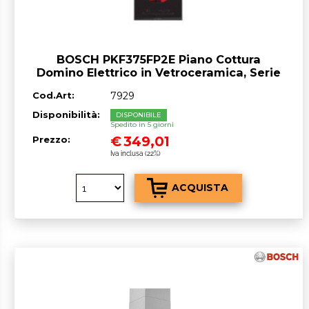
BOSCH PKF375FP2E Piano Cottura
Domino Elettrico in Vetroceramica, Serie
6, 2 Zone, 30 cm
Cod.Art:
7929
Disponibilità:
DISPONIBILE
Spedito in 5 giorni
€
349,01
Prezzo:
Iva inclusa (22%)