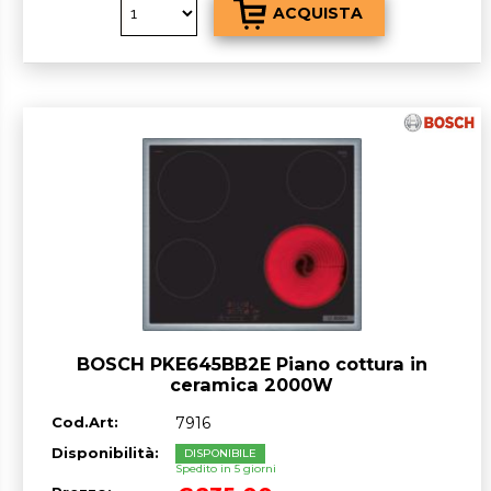
BOSCH PKE645BB2E Piano cottura in
ceramica 2000W
Cod.Art:
7916
Disponibilità:
DISPONIBILE
Spedito in 5 giorni