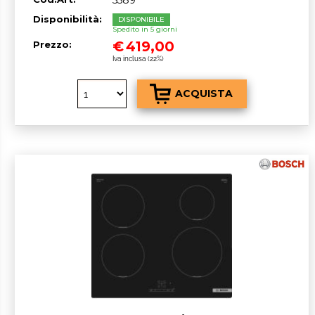
5589
Disponibilità:
DISPONIBILE
Spedito in 5 giorni
€
419,00
Prezzo:
Iva inclusa (22%)