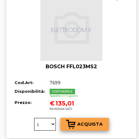
BOSCH FFL023MS2
Cod.Art:
7699
Disponibilità:
DISPONIBILE
Spedito in 5 giorni
€
135,01
Prezzo:
Iva inclusa (22%)