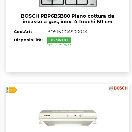
BOSCH PBP6B5B80 Piano cottura da
incasso a gas, inox, 4 fuochi 60 cm
Cod.Art:
BOSINCGAS00044
Disponibilità:
DISPONIBILE
Spedito in 5 giorni