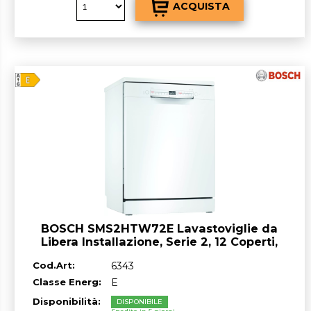
BOSCH SMS2HTW72E Lavastoviglie da
Libera Installazione, Serie 2, 12 Coperti,
classe^E, Bianca
Cod.Art:
6343
Classe Energ:
E
Disponibilità:
DISPONIBILE