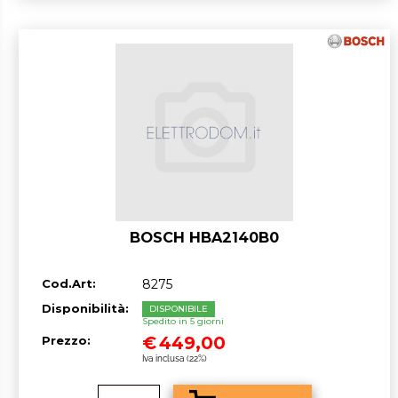
BOSCH HBA2140B0
Cod.Art:
8275
Disponibilità:
DISPONIBILE
Spedito in 5 giorni
€
449,00
Prezzo:
Iva inclusa (22%)