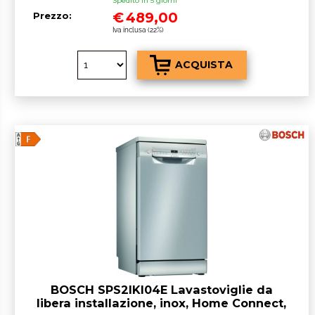
Spedito in 5 giorni
€
489,00
Prezzo:
Iva inclusa (22%)
BOSCH SPS2IKI04E Lavastoviglie da
libera installazione, inox, Home Connect,