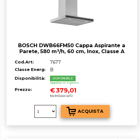
BOSCH DWB66FM50 Cappa Aspirante a
Parete, 580 m³/h, 60 cm, Inox, Classe A
Cod.Art:
7677
Classe Energ:
B
Disponibilità:
DISPONIBILE
Spedito in 5 giorni
€
379,01
Prezzo:
Iva inclusa (22%)