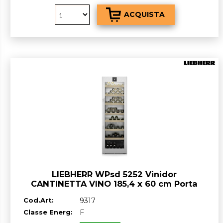
LIEBHERR WPsd 5252 Vinidor
CANTINETTA VINO 185,4 x 60 cm Porta
Acciaio Inox classe F GARANZIA ITALIA
Cod.Art:
9317
RICHIEDI UN PREVENTIVO
Classe Energ:
F