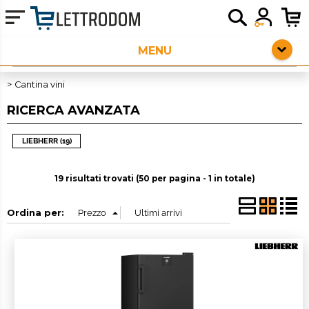
HOME PAGE
ELETTRODOMESTICI DA INCASSO
Cantina vini
RICERCA AVANZATA
PICCOLI ELETTRODOMESTICI
AUDIO
LIEBHERR (19)
SERVIZI AGGIUNTIVI
19 risultati trovati (50 per pagina - 1 in totale)
OUTLET
Ordina per: