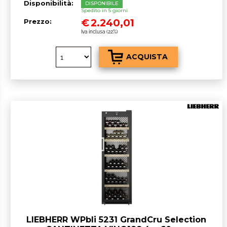
Disponibilità:
DISPONIBILE
Spedito in 5 giorni
€
2.240,01
Prezzo:
Iva inclusa (22%)
LIEBHERR WPbli 5231 GrandCru Selection