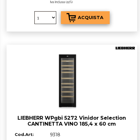
Iva inclusa (22%)
LIEBHERR WPgbi 5272 Vinidor Selection
CANTINETTA VINO 185,4 x 60 cm
Nero/Vetro classe F GARANZIA ITALIA
Cod.Art:
9318
RICHIEDI UN PREVENTIVO