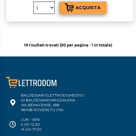
19 risultati trovati (50 per pagina - 1 in totale)
BALDESSARI ELETTRODOMESTICI
DI BALDESSARI MAGDALENA
VIA BENACENSE, 65B
38068 ROVERETO (TN)
LUN - VEN:
9.00-12.30
14.00-17.00