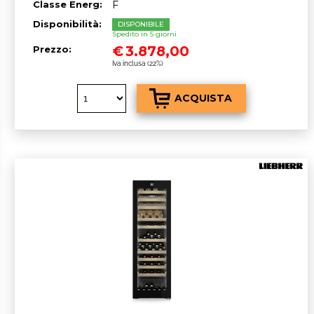
Classe Energ:
F
Disponibilità:
DISPONIBILE
Spedito in 5 giorni
€
3.878,00
Prezzo:
Iva inclusa (22%)