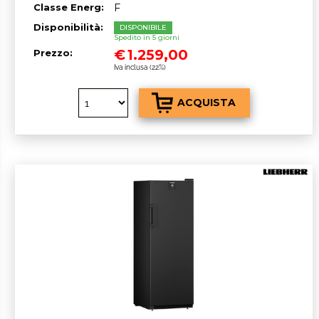
Classe Energ:
F
Disponibilità:
DISPONIBILE
Spedito in 5 giorni
€
1.259,00
Prezzo:
Iva inclusa (22%)