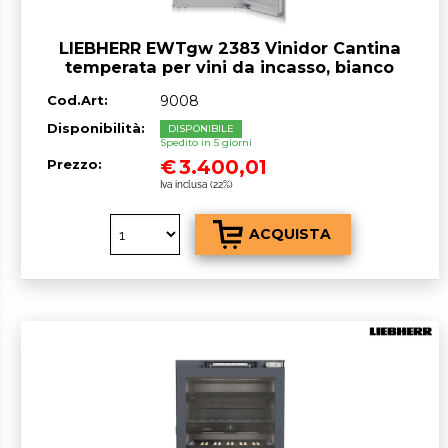
LIEBHERR EWTgw 2383 Vinidor Cantina
temperata per vini da incasso, bianco
Cod.Art:
9008
Disponibilità:
DISPONIBILE
Spedito in 5 giorni
€
3.400,01
Prezzo:
Iva inclusa (22%)