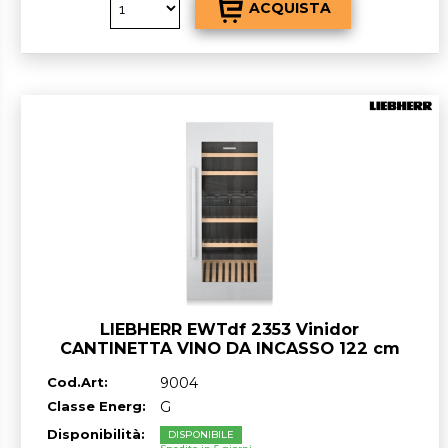
LIEBHERR EWTdf 2353 Vinidor
CANTINETTA VINO DA INCASSO 122 cm
GARANZIA ITALIA RICHIEDI UN
Cod.Art:
9004
PREVENTIVO
Classe Energ:
G
Disponibilità:
DISPONIBILE