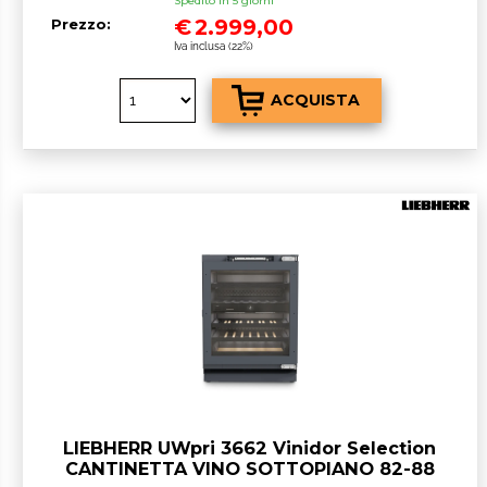
Spedito in 5 giorni
€
2.999,00
Prezzo:
Iva inclusa (22%)
LIEBHERR UWpri 3662 Vinidor Selection
CANTINETTA VINO SOTTOPIANO 82-88