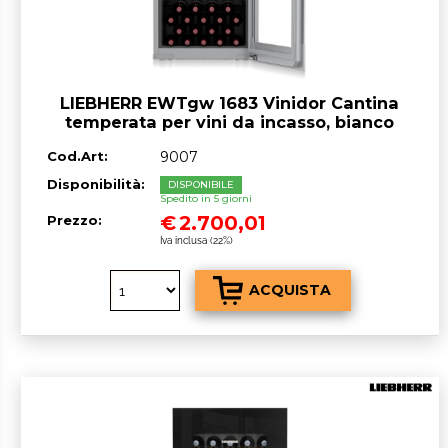
LIEBHERR EWTgw 1683 Vinidor Cantina
temperata per vini da incasso, bianco
Cod.Art:
9007
Disponibilità:
DISPONIBILE
Spedito in 5 giorni
€
2.700,01
Prezzo:
Iva inclusa (22%)