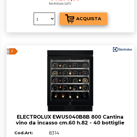
Iva inclusa (22%)
ELECTROLUX EWUS040B8B 800 Cantina
vino da incasso cm.60 h.82 - 40 bottiglie
- nero - CLASSE^F
Cod.Art:
8314