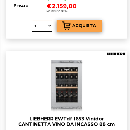
€
2.159,00
Prezzo:
Iva inclusa (22%)
LIEBHERR EWTdf 1653 Vinidor
CANTINETTA VINO DA INCASSO 88 cm
GARANZIA ITALIA RICHIEDI UN