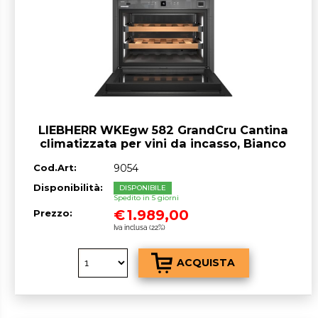
LIEBHERR WKEgw 582 GrandCru Cantina
climatizzata per vini da incasso, Bianco
Cod.Art:
9054
Disponibilità:
DISPONIBILE
Spedito in 5 giorni
€
1.989,00
Prezzo:
Iva inclusa (22%)