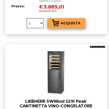
Spedito in 5 giorni
€
3.889,01
Prezzo:
Iva inclusa (22%)
LIEBHERR SWNbsd 529i Peak
CANTINETTA VINO-CONGELATORE