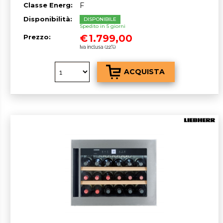
Classe Energ:
F
Disponibilità:
DISPONIBILE
Spedito in 5 giorni
€
1.799,00
Prezzo:
Iva inclusa (22%)