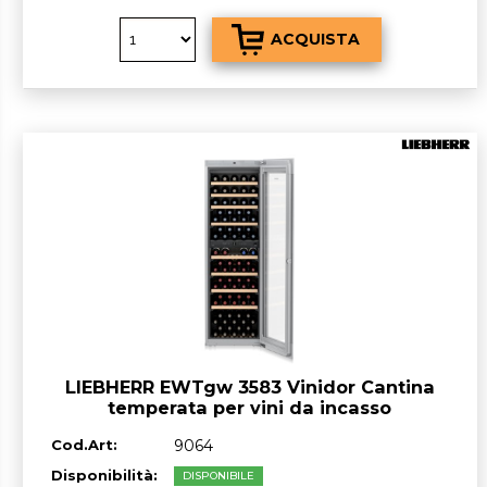
LIEBHERR EWTgw 3583 Vinidor Cantina
temperata per vini da incasso
Cod.Art:
9064
Disponibilità:
DISPONIBILE