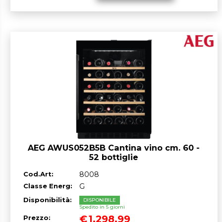
AEG AWUS052B5B Cantina vino cm. 60 -
52 bottiglie
Cod.Art:
8008
Classe Energ:
G
Disponibilità:
DISPONIBILE
Spedito in 5 giorni
€
1.298,99
Prezzo: