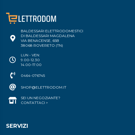
BALDESSARI ELETTRODOMESTICI
DI BALDESSARI MAGDALENA
VIA BENACENSE, 65B
38068 ROVERETO (TN)
LUN - VEN:
9.00-12.30
14.00-17.00
0464-076745
SHOP@ELETTRODOM.IT
SEI UN NEGOZIANTE?
CONTATTACI >
SERVIZI