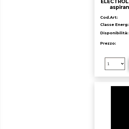
ELECTROL
aspiran
incasso, 
Cod.Art:
Classe Energ:
Disponibilità
Prezzo: