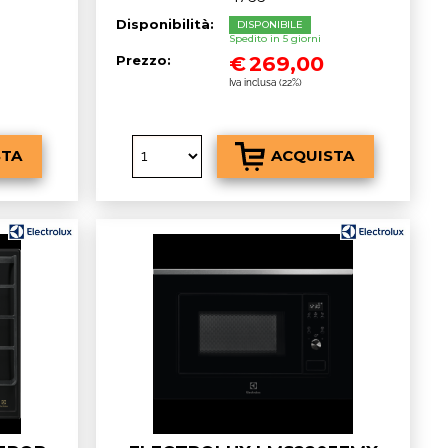
Disponibilità:
DISPONIBILE
Spedito in 5 giorni
€
269,00
Prezzo:
Iva inclusa (22%)