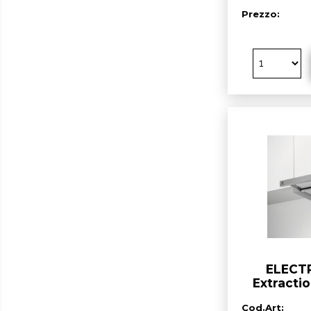
Prezzo:
ELECT
Extracti
telescopi
Cod.Art:
6