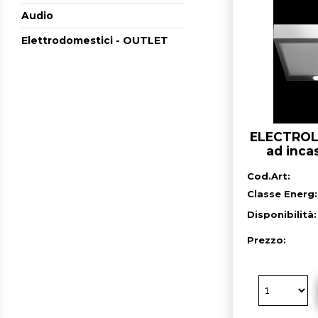
Audio
Elettrodomestici - OUTLET
ELECTROL
ad inca
Cod.Art:
Classe Energ:
Disponibilità
Prezzo: