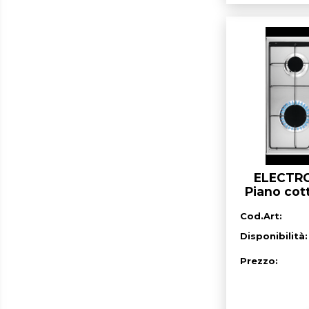
ELECTR
Piano cott
Cod.Art:
Disponibilità
Prezzo: