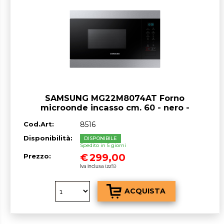
SAMSUNG MG22M8074AT Forno
microonde incasso cm. 60 - nero -
OUTLET
Cod.Art:
8516
Disponibilità:
DISPONIBILE
Spedito in 5 giorni
€
299,00
Prezzo:
Iva inclusa (22%)