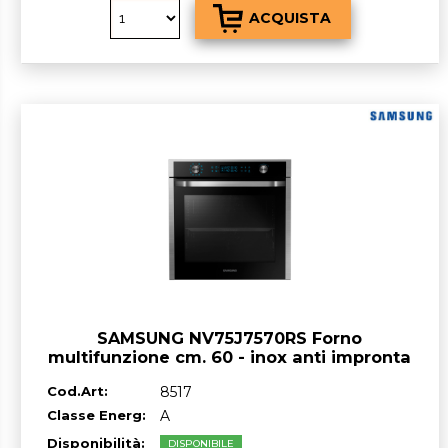
SAMSUNG NV75J7570RS Forno
multifunzione cm. 60 - inox anti impronta
Cod.Art:
8517
Classe Energ:
A
Disponibilità:
DISPONIBILE