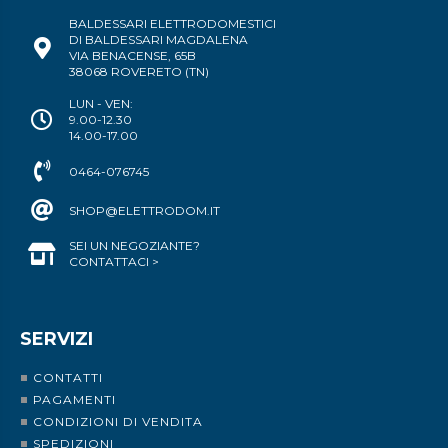
BALDESSARI ELETTRODOMESTICI
DI BALDESSARI MAGDALENA
VIA BENACENSE, 65B
38068 ROVERETO (TN)
LUN - VEN:
9.00-12.30
14.00-17.00
0464-076745
SHOP@ELETTRODOM.IT
SEI UN NEGOZIANTE?
CONTATTACI >
SERVIZI
CONTATTI
PAGAMENTI
CONDIZIONI DI VENDITA
SPEDIZIONI