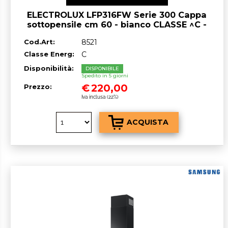
ELECTROLUX LFP316FW Serie 300 Cappa
sottopensile cm 60 - bianco CLASSE ^C -
OUTLET
Cod.Art:
8521
Classe Energ:
C
Disponibilità:
DISPONIBILE
Spedito in 5 giorni
€
220,00
Prezzo:
Iva inclusa (22%)