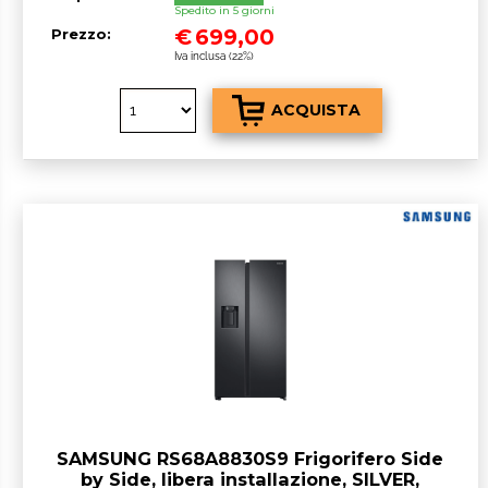
Spedito in 5 giorni
€
699,00
Prezzo:
Iva inclusa (22%)
SAMSUNG RS68A8830S9 Frigorifero Side
by Side, libera installazione, SILVER,