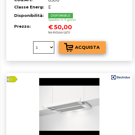
Classe Energ:
E
Disponibilità:
DISPONIBILE
Spedito in 5 giorni
€
50,00
Prezzo:
Iva inclusa (22%)