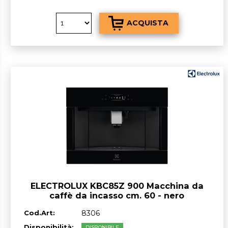
ELECTROLUX KBC85Z 900 Macchina da
caffè da incasso cm. 60 - nero
Cod.Art:
8306
Disponibilità:
DISPONIBILE