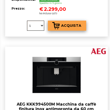
Spedito in 5 giorni
€
2.299,00
Prezzo:
Iva inclusa (22%)
AEG KKK994500M Macchina da caffè
finitura inox antimpronta da 60 cm