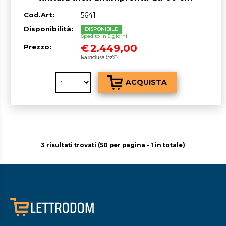
Cod.Art:
5641
Disponibilità:
DISPONIBILE
Spedito in 5 giorni
€
2.449,00
Prezzo:
Iva inclusa (22%)
3 risultati trovati (50 per pagina - 1 in totale)