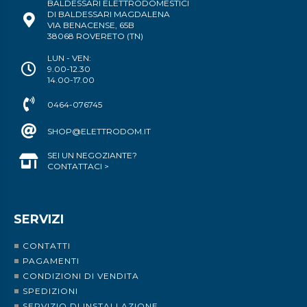
BALDESSARI ELETTRODOMESTICI
DI BALDESSARI MAGDALENA
VIA BENACENSE, 65B
38068 ROVERETO (TN)
LUN - VEN:
9.00-12.30
14.00-17.00
0464-076745
SHOP@ELETTRODOM.IT
SEI UN NEGOZIANTE?
CONTATTACI >
SERVIZI
CONTATTI
PAGAMENTI
CONDIZIONI DI VENDITA
SPEDIZIONI
SERVIZIO DI INSTALLAZIONE