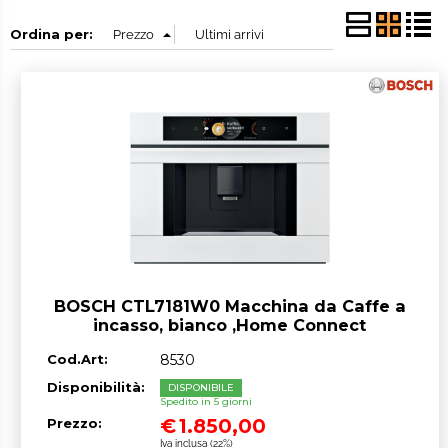
Ordina per:
BOSCH CTL7181W0 Macchina da Caffe a
incasso, bianco ,Home Connect
Cod.Art:
8530
Disponibilità:
DISPONIBILE
Spedito in 5 giorni
€
1.850,00
Prezzo:
Iva inclusa (22%)