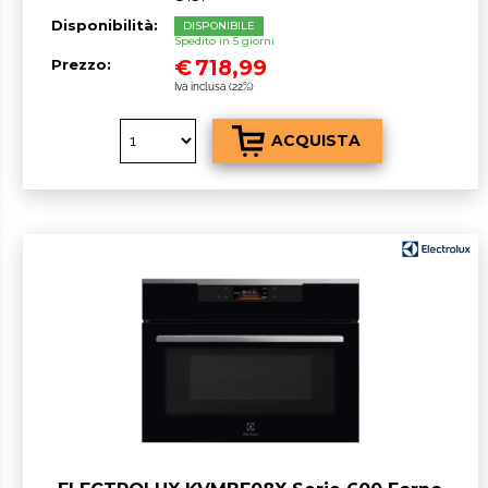
Disponibilità:
DISPONIBILE
Spedito in 5 giorni
€
718,99
Prezzo:
Iva inclusa (22%)