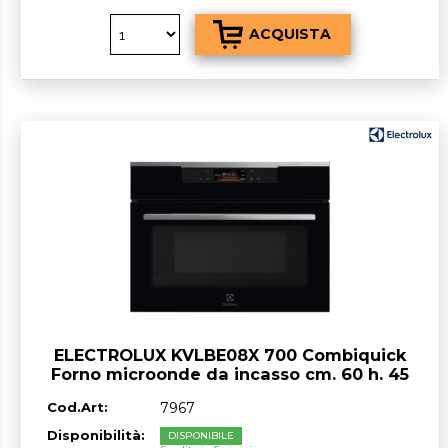
ELECTROLUX KVLBE08X 700 Combiquick
Forno microonde da incasso cm. 60 h. 45
- nero
Cod.Art:
7967
Disponibilità:
DISPONIBILE