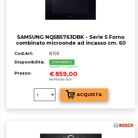
SAMSUNG NQ5B5763DBK - Serie 5 Forno
combinato microonde ad incasso cm. 60
- acciaio
Cod.Art:
8159
Disponibilità:
DISPONIBILE
Spedito in 5 giorni
€
859,00
Prezzo:
Iva inclusa (22%)