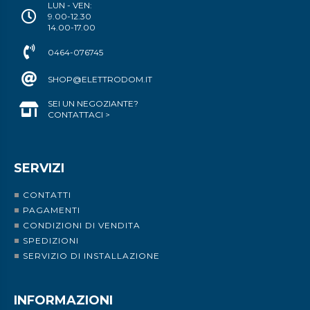
LUN - VEN:
9.00-12.30
14.00-17.00
0464-076745
SHOP@ELETTRODOM.IT
SEI UN NEGOZIANTE?
CONTATTACI >
SERVIZI
CONTATTI
PAGAMENTI
CONDIZIONI DI VENDITA
SPEDIZIONI
SERVIZIO DI INSTALLAZIONE
INFORMAZIONI