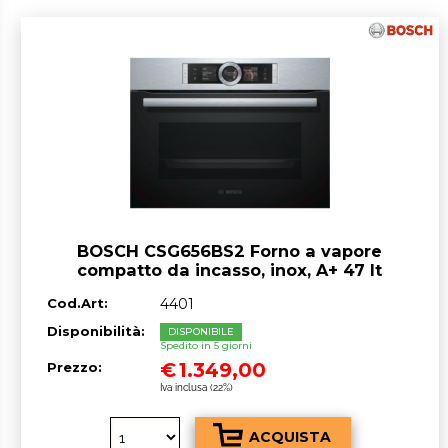
BOSCH CSG656BS2 Forno a vapore
compatto da incasso, inox, A+ 47 lt
Cod.Art:
4401
Disponibilità:
DISPONIBILE
Spedito in 5 giorni
€
1.349,00
Prezzo:
Iva inclusa (22%)