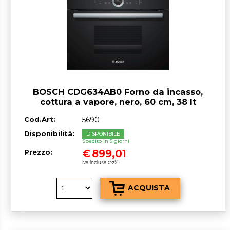
BOSCH CDG634AB0 Forno da incasso,
cottura a vapore, nero, 60 cm, 38 lt
Cod.Art:
5690
Disponibilità:
DISPONIBILE
Spedito in 5 giorni
€
899,01
Prezzo:
Iva inclusa (22%)