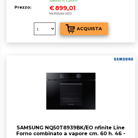
Spedito in 5 giorni
€
899,01
Prezzo:
Iva inclusa (22%)
SAMSUNG NQ50T8939BK/EO nfinite Line
Forno combinato a vapore cm. 60 h. 46 -