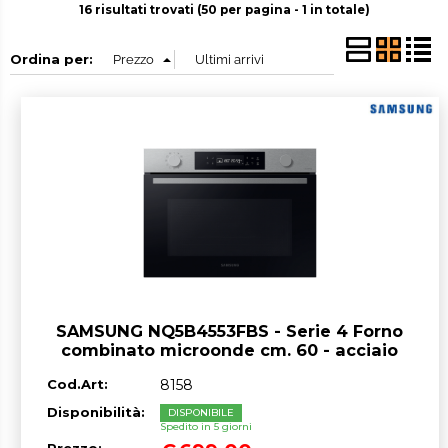
16 risultati trovati (50 per pagina - 1 in totale)
Ordina per:
SAMSUNG NQ5B4553FBS - Serie 4 Forno
combinato microonde cm. 60 - acciaio
Cod.Art:
8158
Disponibilità:
DISPONIBILE
Spedito in 5 giorni
Prezzo: