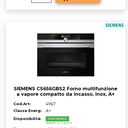
SIEMENS CS656GBS2 Forno multifunzione
a vapore compatto da incasso, inox, A+
47 lt
Cod.Art:
4967
Classe Energ:
A+
Disponibilità:
DISPONIBILE
Spedito in 5 giorni