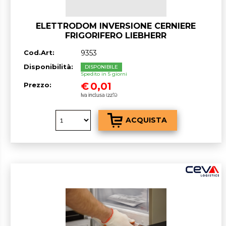
ELETTRODOM INVERSIONE CERNIERE
FRIGORIFERO LIEBHERR
Cod.Art:
9353
Disponibilità:
DISPONIBILE
Spedito in 5 giorni
€
0,01
Prezzo:
Iva inclusa (22%)