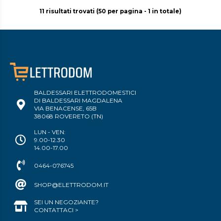
11 risultati trovati (50 per pagina - 1 in totale)
BALDESSARI ELETTRODOMESTICI
DI BALDESSARI MAGDALENA
VIA BENACENSE, 65B
38068 ROVERETO (TN)
LUN - VEN:
9.00-12.30
14.00-17.00
0464-076745
SHOP@ELETTRODOM.IT
SEI UN NEGOZIANTE?
CONTATTACI >