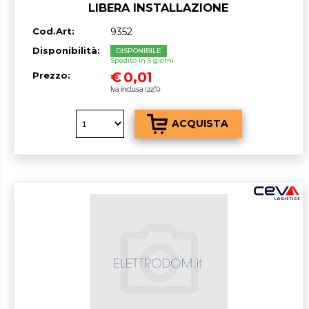
LIBERA INSTALLAZIONE
Cod.Art:
9352
Disponibilità:
DISPONIBILE
Spedito in 5 giorni
€
0,01
Prezzo:
Iva inclusa (22%)