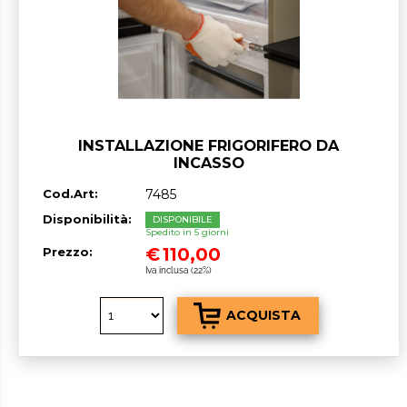
INSTALLAZIONE FRIGORIFERO DA
INCASSO
Cod.Art:
7485
Disponibilità:
DISPONIBILE
Spedito in 5 giorni
€
110,00
Prezzo:
Iva inclusa (22%)