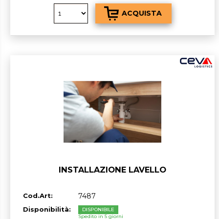
INSTALLAZIONE LAVELLO
Cod.Art:
7487
Disponibilità:
DISPONIBILE
Spedito in 5 giorni