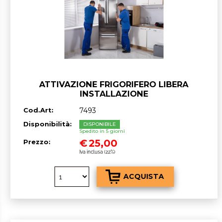
ATTIVAZIONE FRIGORIFERO LIBERA
INSTALLAZIONE
Cod.Art:
7493
Disponibilità:
DISPONIBILE
Spedito in 5 giorni
€
25,00
Prezzo:
Iva inclusa (22%)