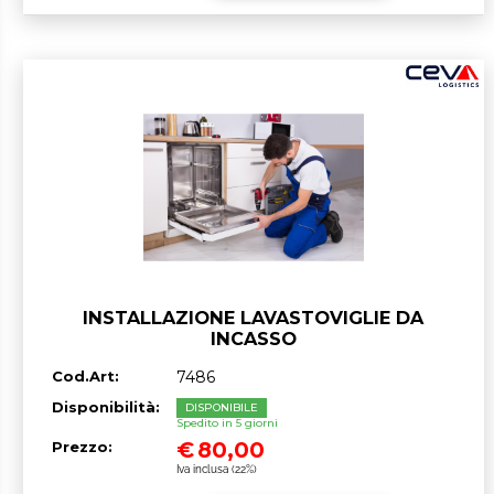
INSTALLAZIONE LAVASTOVIGLIE DA
INCASSO
Cod.Art:
7486
Disponibilità:
DISPONIBILE
Spedito in 5 giorni
€
80,00
Prezzo:
Iva inclusa (22%)