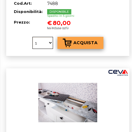
Cod.Art:
7488
Disponibilità:
DISPONIBILE
Spedito in 5 giorni
€
80,00
Prezzo:
Iva inclusa (22%)