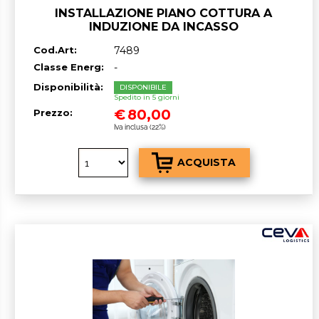
INSTALLAZIONE PIANO COTTURA A
INDUZIONE DA INCASSO
Cod.Art:
7489
Classe Energ:
-
Disponibilità:
DISPONIBILE
Spedito in 5 giorni
€
80,00
Prezzo:
Iva inclusa (22%)