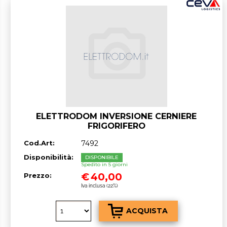
ELETTRODOM INVERSIONE CERNIERE
FRIGORIFERO
Cod.Art:
7492
Disponibilità:
DISPONIBILE
Spedito in 5 giorni
€
40,00
Prezzo:
Iva inclusa (22%)