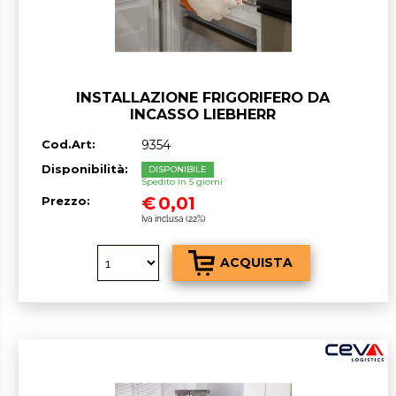
INSTALLAZIONE FRIGORIFERO DA
INCASSO LIEBHERR
Cod.Art:
9354
Disponibilità:
DISPONIBILE
Spedito in 5 giorni
€
0,01
Prezzo:
Iva inclusa (22%)