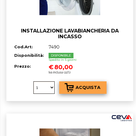
INSTALLAZIONE LAVABIANCHERIA DA
INCASSO
Cod.Art:
7490
Disponibilità:
DISPONIBILE
Spedito in 5 giorni
€
80,00
Prezzo:
Iva inclusa (22%)