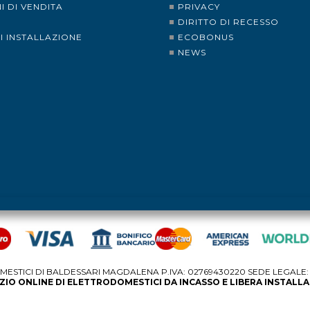
I DI VENDITA
PRIVACY
I
DIRITTO DI RECESSO
DI INSTALLAZIONE
ECOBONUS
NEWS
STICI DI BALDESSARI MAGDALENA P.IVA: 02769430220 SEDE LEGALE: V
IO ONLINE DI ELETTRODOMESTICI DA INCASSO E LIBERA INSTALL