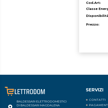
Cod.Art:
Classe Ener
Disponibilit
Prezzo:
SERVIZI
CONTATTI
BALDESSARI ELETTRODOMESTICI
PAGAMENT
DI BALDESSARI MAGDALENA