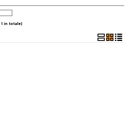
a password?
 1 in totale)