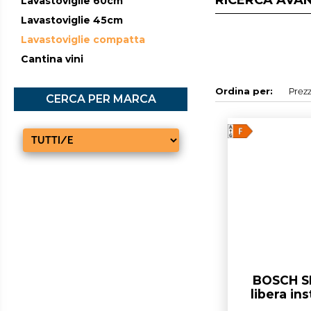
RICERCA AVA
Lavastoviglie 60cm
Lavastoviglie 45cm
Lavastoviglie compatta
Cantina vini
Ordina per:
CERCA PER MARCA
BOSCH SK
libera ins