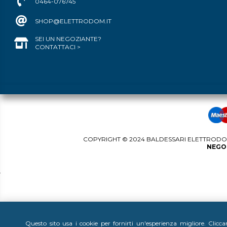
0464-076745
SHOP@ELETTRODOM.IT
SEI UN NEGOZIANTE?
CONTATTACI >
COPYRIGHT © 2024 BALDESSARI ELETTRODOME
NEGOZ
Questo sito usa i cookie per fornirti un'esperienza migliore. Clicc