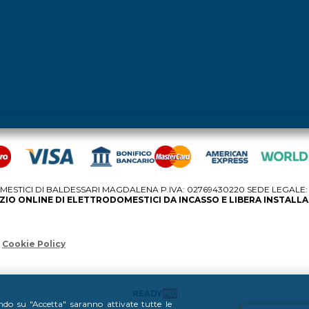
STICI DI BALDESSARI MAGDALENA P.IVA: 02769430220 SEDE LEGALE: V
IO ONLINE DI ELETTRODOMESTICI DA INCASSO E LIBERA INSTALL
Cookie Policy
ando su "Accetta" saranno attivate tutte le