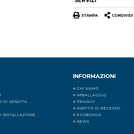
SERVIZI
STAMPA
CONDIVIDI
INFORMAZIONI
CHI SIAMO
I
IMBALLAGGIO
I DI VENDITA
PRIVACY
I
DIRITTO DI RECESSO
DI INSTALLAZIONE
ECOBONUS
NEWS