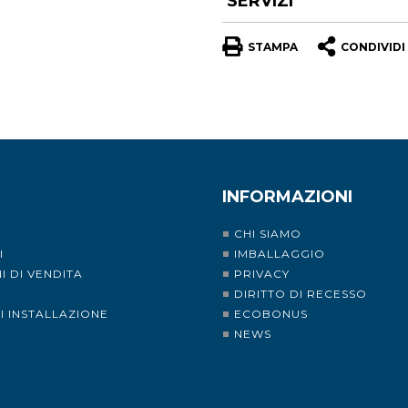
SERVIZI
STAMPA
CONDIVIDI
INFORMAZIONI
CHI SIAMO
I
IMBALLAGGIO
I DI VENDITA
PRIVACY
I
DIRITTO DI RECESSO
DI INSTALLAZIONE
ECOBONUS
NEWS