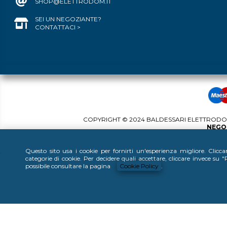
SHOP@ELETTRODOM.IT
SEI UN NEGOZIANTE?
CONTATTACI >
COPYRIGHT © 2024 BALDESSARI ELETTRODOME
NEGOZ
Questo sito usa i cookie per fornirti un'esperienza migliore. Clicc
categorie di cookie. Per decidere quali accettare, cliccare invece su
possibile consultare la pagina
Cookie Policy
.