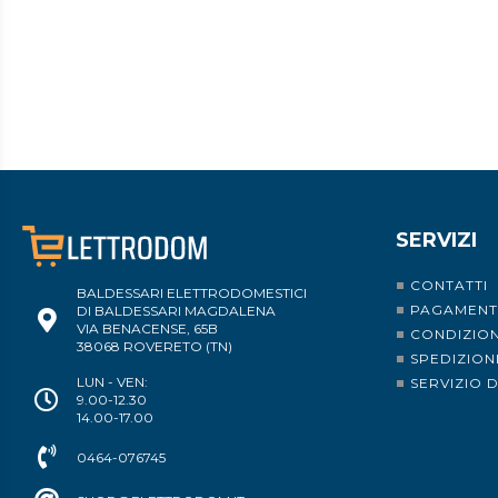
SERVIZI
CONTATTI
BALDESSARI ELETTRODOMESTICI
PAGAMENT
DI BALDESSARI MAGDALENA
VIA BENACENSE, 65B
CONDIZION
38068 ROVERETO (TN)
SPEDIZION
LUN - VEN:
SERVIZIO 
9.00-12.30
14.00-17.00
0464-076745