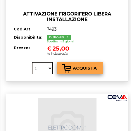
ATTIVAZIONE FRIGORIFERO LIBERA
INSTALLAZIONE
Cod.Art:
7493
Disponibilità:
DISPONIBILE
Spedito in 5 giorni
€
25,00
Prezzo:
Iva inclusa (22%)