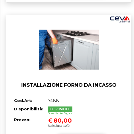
INSTALLAZIONE FORNO DA INCASSO
Cod.Art:
7488
Disponibilità:
DISPONIBILE
Spedito in 5 giorni
€
80,00
Prezzo:
Iva inclusa (22%)