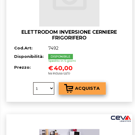
ELETTRODOM INVERSIONE CERNIERE
FRIGORIFERO
Cod.Art:
7492
Disponibilità:
DISPONIBILE
Spedito in 5 giorni
€
40,00
Prezzo:
Iva inclusa (22%)