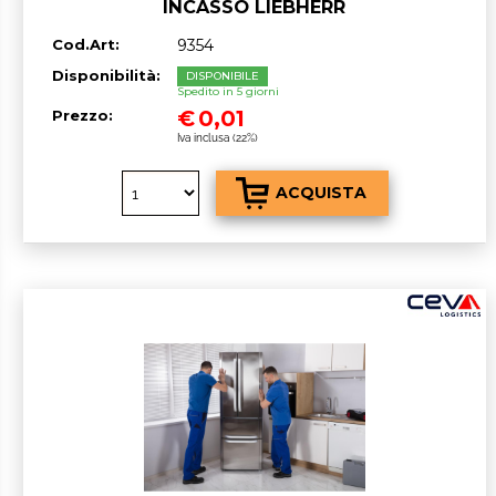
INCASSO LIEBHERR
Cod.Art:
9354
Disponibilità:
DISPONIBILE
Spedito in 5 giorni
€
0,01
Prezzo:
Iva inclusa (22%)