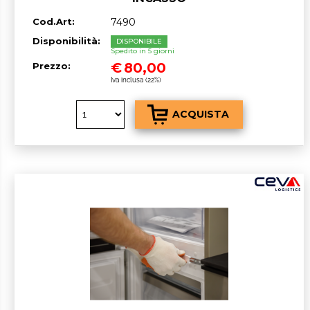
Cod.Art:
7490
Disponibilità:
DISPONIBILE
Spedito in 5 giorni
€
80,00
Prezzo:
Iva inclusa (22%)