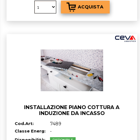
INSTALLAZIONE PIANO COTTURA A
INDUZIONE DA INCASSO
Cod.Art:
7489
Classe Energ:
-
Disponibilità:
DISPONIBILE