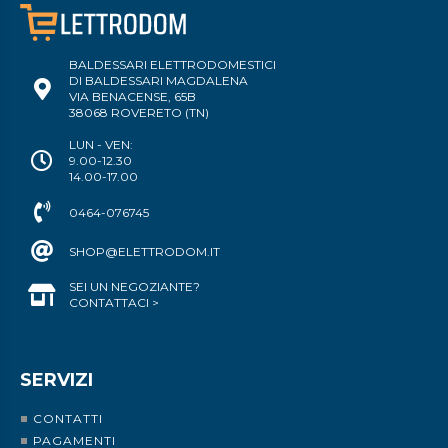
BALDESSARI ELETTRODOMESTICI
DI BALDESSARI MAGDALENA
VIA BENACENSE, 65B
38068 ROVERETO (TN)
LUN - VEN:
9.00-12.30
14.00-17.00
0464-076745
SHOP@ELETTRODOM.IT
SEI UN NEGOZIANTE?
CONTATTACI >
SERVIZI
CONTATTI
PAGAMENTI