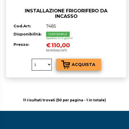
INSTALLAZIONE FRIGORIFERO DA
INCASSO
Cod.Art:
7485
Disponibilità:
DISPONIBILE
Spedito in 5 giorni
€
110,00
Prezzo:
Iva inclusa (22%)
11 risultati trovati (50 per pagina - 1 in totale)