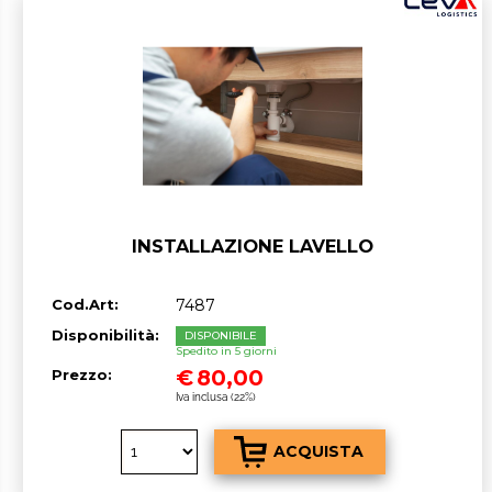
INSTALLAZIONE LAVELLO
Cod.Art:
7487
Disponibilità:
DISPONIBILE
Spedito in 5 giorni
€
80,00
Prezzo:
Iva inclusa (22%)