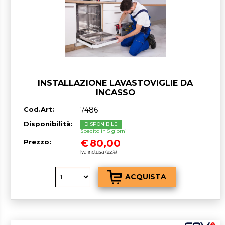
INSTALLAZIONE LAVASTOVIGLIE DA
INCASSO
Cod.Art:
7486
Disponibilità:
DISPONIBILE
Spedito in 5 giorni
€
80,00
Prezzo:
Iva inclusa (22%)