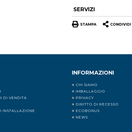
SERVIZI
STAMPA
CONDIVIDI
INFORMAZIONI
CHI SIAMO
I
IMBALLAGGIO
I DI VENDITA
PRIVACY
I
DIRITTO DI RECESSO
DI INSTALLAZIONE
ECOBONUS
NEWS