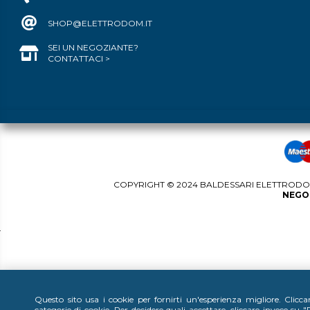
SHOP@ELETTRODOM.IT
SEI UN NEGOZIANTE?
CONTATTACI >
COPYRIGHT © 2024 BALDESSARI ELETTRODOME
NEGOZ
Questo sito usa i cookie per fornirti un'esperienza migliore. Clicc
categorie di cookie. Per decidere quali accettare, cliccare invece su