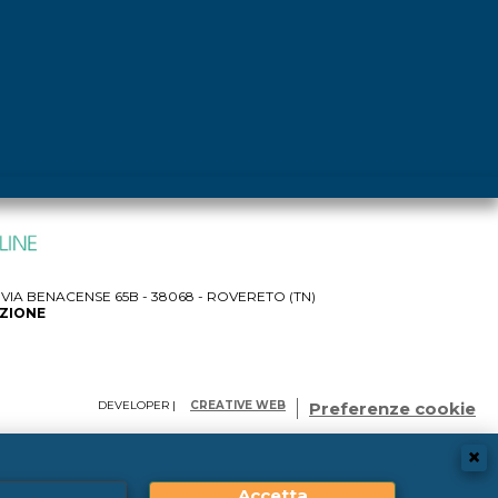
IA BENACENSE 65B - 38068 - ROVERETO (TN)
AZIONE
DEVELOPER |
CREATIVE WEB
Preferenze cookie
Accetta