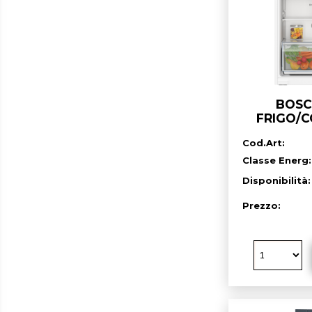
BOSC
FRIGO/
INCAS
Cod.Art:
Classe Energ:
Disponibilità
Prezzo: