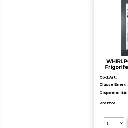
WHIRLPO
Frigorif
incasso c
Cod.Art:
Classe Energ:
Disponibilità
Prezzo: