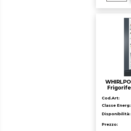
WHIRLPOO
Frigorif
Incasso, 6
Cod.Art:
Classe Energ:
Disponibilità
Prezzo: