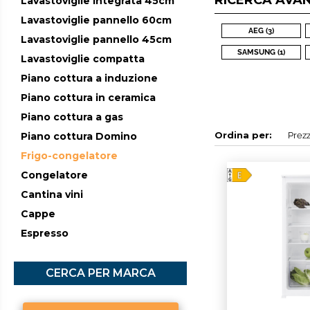
RICERCA AVA
Lavastoviglie integrata 45cm
Lavastoviglie pannello 60cm
AEG (3)
Lavastoviglie pannello 45cm
SAMSUNG (1)
Lavastoviglie compatta
Piano cottura a induzione
Piano cottura in ceramica
Piano cottura a gas
Ordina per:
Piano cottura Domino
Frigo-congelatore
Congelatore
Cantina vini
Cappe
Espresso
CERCA PER MARCA