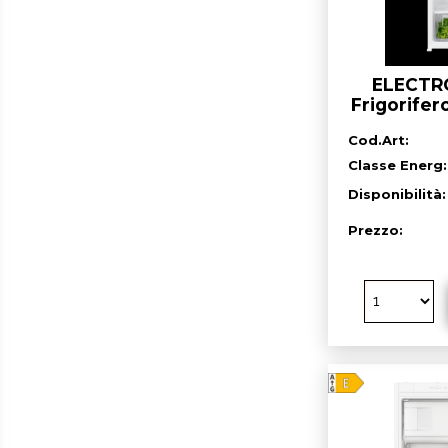
ELECTR
Frigorifer
h. 
Cod.Art:
Classe Energ:
Disponibilità
Prezzo: