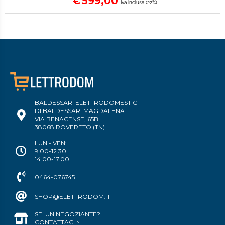
€
599,00
Iva inclusa (22%)
BALDESSARI ELETTRODOMESTICI
DI BALDESSARI MAGDALENA
VIA BENACENSE, 65B
38068 ROVERETO (TN)
LUN - VEN:
9.00-12.30
14.00-17.00
0464-076745
SHOP@ELETTRODOM.IT
SEI UN NEGOZIANTE?
CONTATTACI >