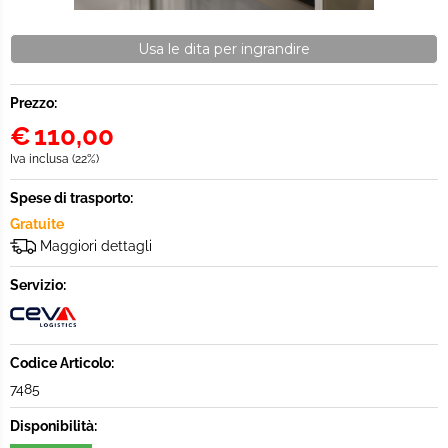
Usa le dita per ingrandire
Prezzo:
€
110,00
Iva inclusa (22%)
Spese di trasporto:
Gratuite
Maggiori dettagli
Servizio:
Codice Articolo:
7485
Disponibilità: