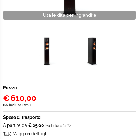
Usa le dita per ingrandire
Prezzo:
€
610,00
Iva inclusa (22%)
Spese di trasporto:
A partire da
€ 25,00
Iva inclusa (22%)
Maggiori dettagli