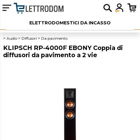
ELETTRODOMESTICI DA INCASSO
ELETTRODOMESTICI LIBERA INSTALLAZIONE
Audio
Diffusori
Da pavimento
KLIPSCH RP-4000F EBONY Coppia di
PICCOLI ELETTRODOMESTICI
diffusori da pavimento a 2 vie
AUDIO
SERVIZI AGGIUNTIVI
OUTLET