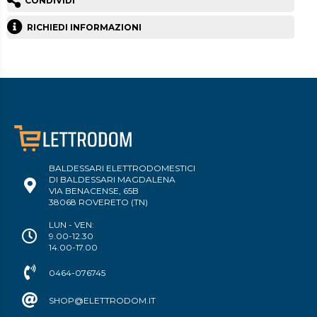
CONDIVIDI
RICHIEDI INFORMAZIONI
BALDESSARI ELETTRODOMESTICI
DI BALDESSARI MAGDALENA
VIA BENACENSE, 65B
38068 ROVERETO (TN)
LUN - VEN:
9.00-12.30
14.00-17.00
0464-076745
SHOP@ELETTRODOM.IT