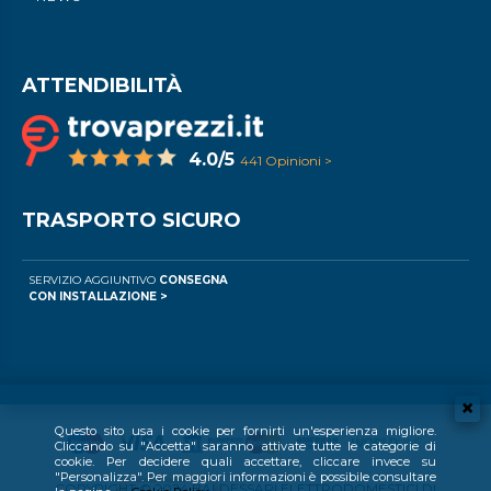
ATTENDIBILITÀ
4.0/5
441 Opinioni >
TRASPORTO SICURO
SERVIZIO AGGIUNTIVO
CONSEGNA
CON INSTALLAZIONE >
Questo sito usa i cookie per fornirti un'esperienza migliore.
Cliccando su "Accetta" saranno attivate tutte le categorie di
cookie. Per decidere quali accettare, cliccare invece su
"Personalizza". Per maggiori informazioni è possibile consultare
COPYRIGHT © 2024 BALDESSARI ELETTRODOMESTICI DI