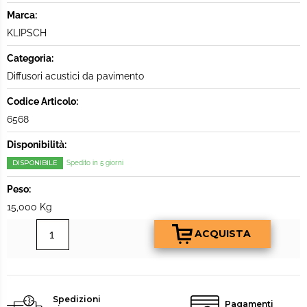
Marca:
KLIPSCH
Categoria:
Diffusori acustici da pavimento
Codice Articolo:
6568
Disponibilità:
DISPONIBILE
Spedito in 5 giorni
Peso:
15,000 Kg
Spedizioni
Pagamenti