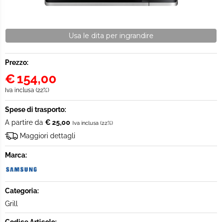
Usa le dita per ingrandire
Prezzo:
€
154,00
Iva inclusa (22%)
Spese di trasporto:
A partire da
€ 25,00
Iva inclusa (22%)
Maggiori dettagli
Marca:
Categoria:
Grill