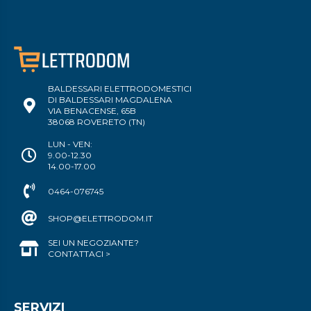
BALDESSARI ELETTRODOMESTICI
DI BALDESSARI MAGDALENA
VIA BENACENSE, 65B
38068 ROVERETO (TN)
LUN - VEN:
9.00-12.30
14.00-17.00
0464-076745
SHOP@ELETTRODOM.IT
SEI UN NEGOZIANTE?
CONTATTACI >
SERVIZI