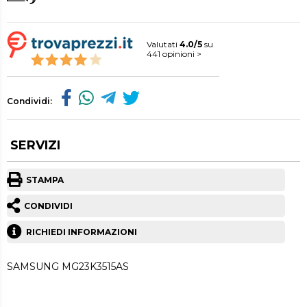
Valutati
4.0/5
su
441 opinioni >
Condividi:
SERVIZI
STAMPA
CONDIVIDI
RICHIEDI INFORMAZIONI
SAMSUNG MG23K3515AS