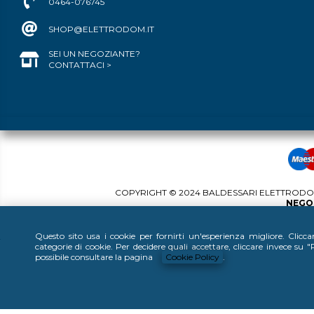
0464-076745
SHOP@ELETTRODOM.IT
SEI UN NEGOZIANTE?
CONTATTACI >
COPYRIGHT © 2024 BALDESSARI ELETTRODOME
NEGOZ
Questo sito usa i cookie per fornirti un'esperienza migliore. Clicc
categorie di cookie. Per decidere quali accettare, cliccare invece su
possibile consultare la pagina
Cookie Policy
.