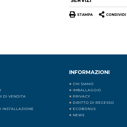
SERVIZI
STAMPA
CONDIVIDI
INFORMAZIONI
CHI SIAMO
I
IMBALLAGGIO
I DI VENDITA
PRIVACY
I
DIRITTO DI RECESSO
DI INSTALLAZIONE
ECOBONUS
NEWS