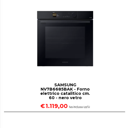
SAMSUNG
NV7B6685BAK - Forno
elettrico catalitico cm.
60 - nero vetro
€
1.119,00
Iva inclusa (22%)