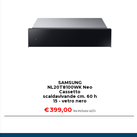
SAMSUNG
NL20T8100WK Neo
Cassetto
scaldavivande cm. 60 h
15 - vetro nero
€
399,00
Iva inclusa (22%)