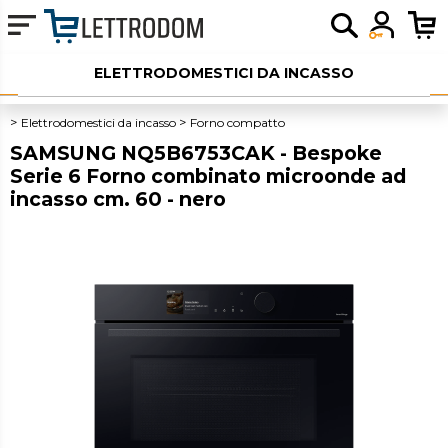
ELETTRODOMESTICI DA INCASSO
ELETTRODOMESTICI LIBERA INSTALLAZIONE
Elettrodomestici da incasso
Forno compatto
SAMSUNG NQ5B6753CAK - Bespoke
PICCOLI ELETTRODOMESTICI
Serie 6 Forno combinato microonde ad
incasso cm. 60 - nero
AUDIO
SERVIZI AGGIUNTIVI
OUTLET