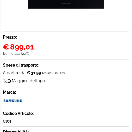
Prezzo:
€
899,01
Iva inclusa (22%)
Spese di trasporto:
A partire da
€ 31,99
Iva inclusa (22%)
Maggiori dettagli
Marca:
Codice Articolo:
8161