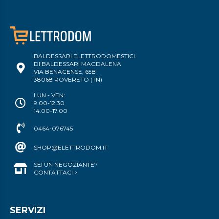
BALDESSARI ELETTRODOMESTICI
DI BALDESSARI MAGDALENA
VIA BENACENSE, 65B
38068 ROVERETO (TN)
LUN - VEN:
9.00-12.30
14.00-17.00
0464-076745
SHOP@ELETTRODOM.IT
SEI UN NEGOZIANTE?
CONTATTACI >
SERVIZI