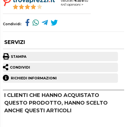
Valutati
4.0/5
su
441 opinioni >
Condividi:
SERVIZI
STAMPA
CONDIVIDI
RICHIEDI INFORMAZIONI
I CLIENTI CHE HANNO ACQUISTATO
QUESTO PRODOTTO, HANNO SCELTO
ANCHE QUESTI ARTICOLI