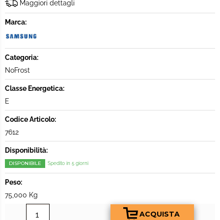
Maggiori dettagli
Marca:
Categoria:
NoFrost
Classe Energetica:
E
Codice Articolo:
7612
Disponibilità:
DISPONIBILE
Spedito in 5 giorni
Peso:
75,000 Kg