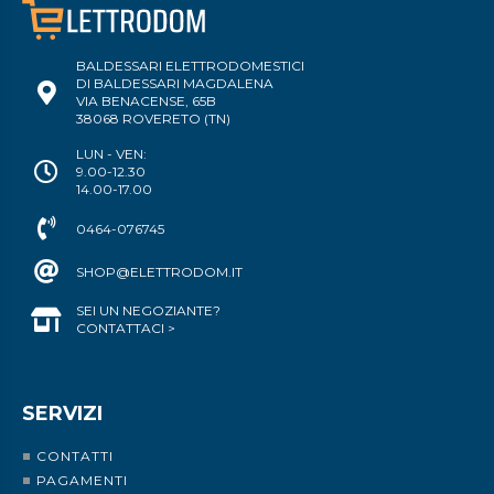
BALDESSARI ELETTRODOMESTICI
DI BALDESSARI MAGDALENA
VIA BENACENSE, 65B
38068 ROVERETO (TN)
LUN - VEN:
9.00-12.30
14.00-17.00
0464-076745
SHOP@ELETTRODOM.IT
SEI UN NEGOZIANTE?
CONTATTACI >
SERVIZI
CONTATTI
PAGAMENTI