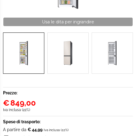
Usa le dita per ingrandire
Prezzo:
€
849,00
Iva inclusa (22%)
Spese di trasporto:
A partire da
€ 44,99
Iva inclusa (22%)