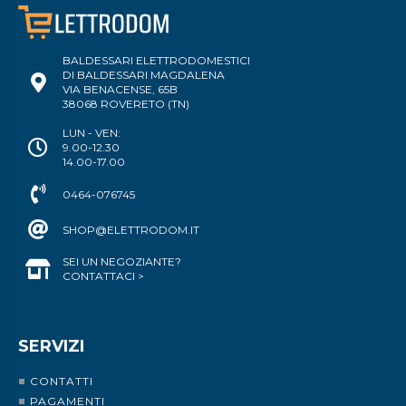
BALDESSARI ELETTRODOMESTICI
DI BALDESSARI MAGDALENA
VIA BENACENSE, 65B
38068 ROVERETO (TN)
LUN - VEN:
9.00-12.30
14.00-17.00
0464-076745
SHOP@ELETTRODOM.IT
SEI UN NEGOZIANTE?
CONTATTACI >
SERVIZI
CONTATTI
PAGAMENTI