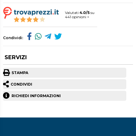
Valutati
4.0/5
su
441 opinioni >
Condividi:
SERVIZI
STAMPA
CONDIVIDI
RICHIEDI INFORMAZIONI