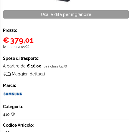
Usa le dita per ingrandire
Prezzo:
€
379,01
Iva inclusa (22%)
Spese di trasporto:
A partire da
€ 18,00
Iva inclusa (22%)
Maggiori dettagli
Marca:
Categoria:
410 W
Codice Articolo: