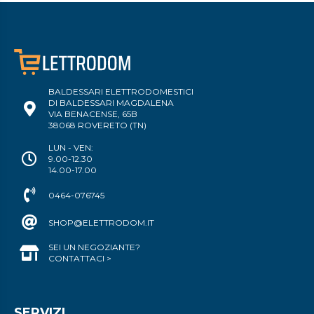
BALDESSARI ELETTRODOMESTICI
DI BALDESSARI MAGDALENA
VIA BENACENSE, 65B
38068 ROVERETO (TN)
LUN - VEN:
9.00-12.30
14.00-17.00
0464-076745
SHOP@ELETTRODOM.IT
SEI UN NEGOZIANTE?
CONTATTACI >
SERVIZI