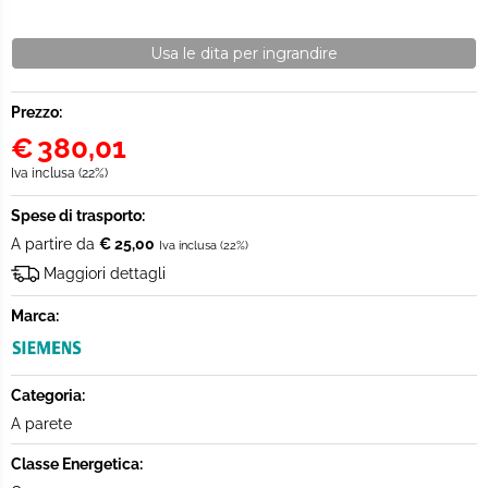
Usa le dita per ingrandire
Prezzo:
€
380,01
Iva inclusa (22%)
Spese di trasporto:
A partire da
€ 25,00
Iva inclusa (22%)
Maggiori dettagli
Marca:
Categoria:
A parete
Classe Energetica: