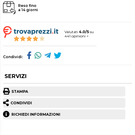
Reso fino
a 14 giorni
Valutati
4.0/5
su
441 opinioni >
Condividi:
SERVIZI
STAMPA
CONDIVIDI
RICHIEDI INFORMAZIONI