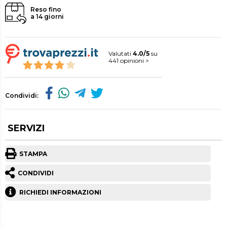
Reso fino
a 14 giorni
Valutati
4.0/5
su
441 opinioni >
Condividi:
SERVIZI
STAMPA
CONDIVIDI
RICHIEDI INFORMAZIONI