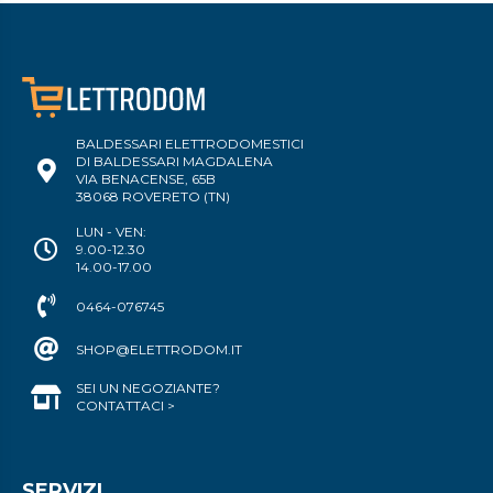
BALDESSARI ELETTRODOMESTICI
DI BALDESSARI MAGDALENA
VIA BENACENSE, 65B
38068 ROVERETO (TN)
LUN - VEN:
9.00-12.30
14.00-17.00
0464-076745
SHOP@ELETTRODOM.IT
SEI UN NEGOZIANTE?
CONTATTACI >
SERVIZI