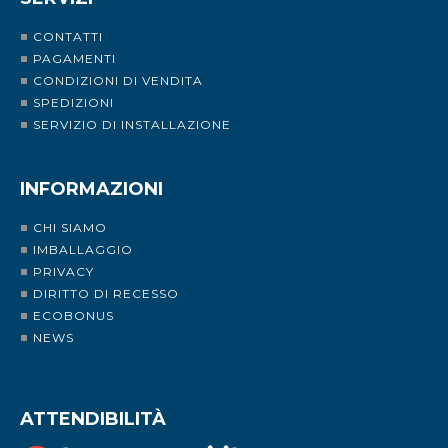
CONTATTI
PAGAMENTI
CONDIZIONI DI VENDITA
SPEDIZIONI
SERVIZIO DI INSTALLAZIONE
INFORMAZIONI
CHI SIAMO
IMBALLAGGIO
PRIVACY
DIRITTO DI RECESSO
ECOBONUS
NEWS
ATTENDIBILITÀ