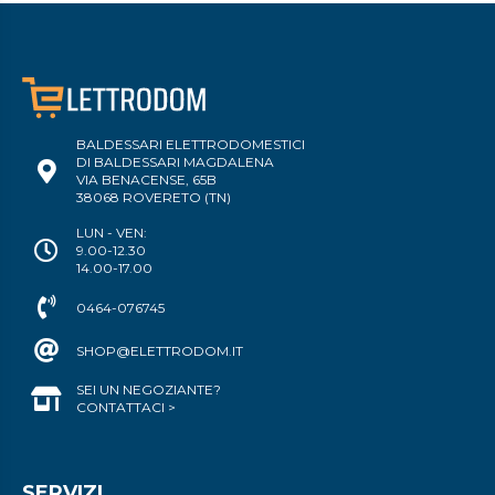
BALDESSARI ELETTRODOMESTICI
DI BALDESSARI MAGDALENA
VIA BENACENSE, 65B
38068 ROVERETO (TN)
LUN - VEN:
9.00-12.30
14.00-17.00
0464-076745
SHOP@ELETTRODOM.IT
SEI UN NEGOZIANTE?
CONTATTACI >
SERVIZI