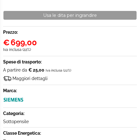
Usa le dita per ingrandire
Prezzo:
€
699,00
Iva inclusa (22%)
Spese di trasporto:
A partire da
€ 25,00
Iva inclusa (22%)
Maggiori dettagli
Marca:
Categoria:
Sottopensile
Classe Energetica: