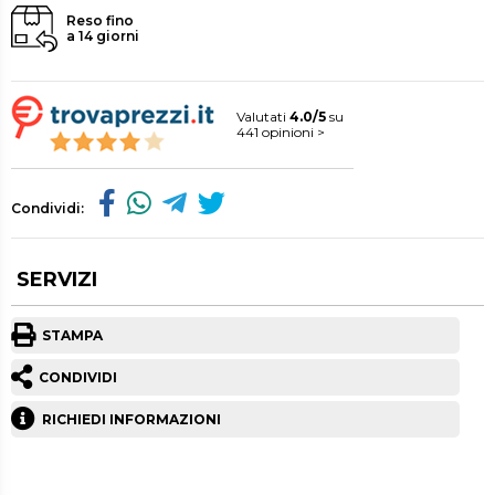
Reso fino
a 14 giorni
Valutati
4.0/5
su
441 opinioni >
Condividi:
SERVIZI
STAMPA
CONDIVIDI
RICHIEDI INFORMAZIONI