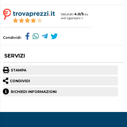
Valutati
4.0/5
su
441 opinioni >
Condividi:
SERVIZI
STAMPA
CONDIVIDI
RICHIEDI INFORMAZIONI