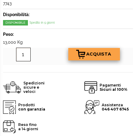
7743
Disponibilità:
DISPONIBILE
Spedito in 5 giorni
Peso:
13,000 Kg
Spedizioni
Pagamenti
sicure e
Sicuri al 100%
veloci
Prodotti
Assistenza
con garanzia
046 407 6745
Reso fino
a 14 giorni