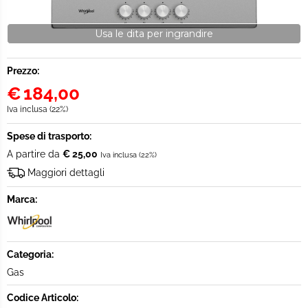
Usa le dita per ingrandire
Prezzo:
€
184,00
Iva inclusa (22%)
Spese di trasporto:
A partire da
€ 25,00
Iva inclusa (22%)
Maggiori dettagli
Marca:
Categoria:
Gas
Codice Articolo: