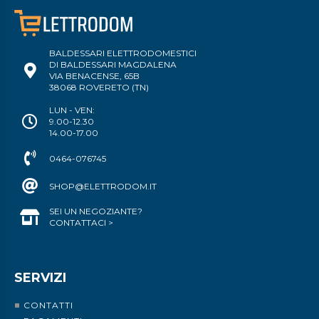
BALDESSARI ELETTRODOMESTICI
DI BALDESSARI MAGDALENA
VIA BENACENSE, 65B
38068 ROVERETO (TN)
LUN - VEN:
9.00-12.30
14.00-17.00
0464-076745
SHOP@ELETTRODOM.IT
SEI UN NEGOZIANTE?
CONTATTACI >
SERVIZI
CONTATTI