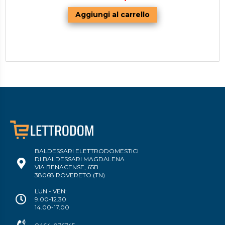
BALDESSARI ELETTRODOMESTICI
DI BALDESSARI MAGDALENA
VIA BENACENSE, 65B
38068 ROVERETO (TN)
LUN - VEN:
9.00-12.30
14.00-17.00