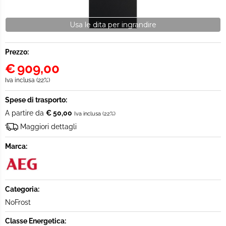
Usa le dita per ingrandire
Prezzo:
€
909,00
Iva inclusa (22%)
Spese di trasporto:
A partire da
€ 50,00
Iva inclusa (22%)
Maggiori dettagli
Marca:
Categoria:
NoFrost
Classe Energetica: