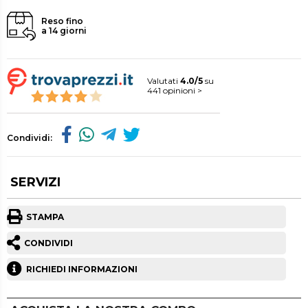
Reso fino
a 14 giorni
Valutati
4.0/5
su
441 opinioni >
Condividi:
SERVIZI
STAMPA
CONDIVIDI
RICHIEDI INFORMAZIONI