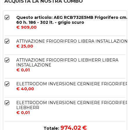
ACQUISTA LA NOSTRA COMBO
Questo articolo: AEG RCB732E5MB Frigorifero cm.
60 h. 186 - 302 lt. - grigio scuro
€ 909,00
ATTIVAZIONE FRIGORIFERO LIBERA INSTALLAZION
€ 25,00
ATTIVAZIONE FRIGORIFERO LIEBHERR LIBERA
INSTALLAZIONE
€ 0,01
ELETTRODOM INVERSIONE CERNIERE FRIGORIFER
€ 40,00
ELETTRODOM INVERSIONE CERNIERE FRIGORIFER
LIEBHERR
€ 0,01
974,02
€
Totale: