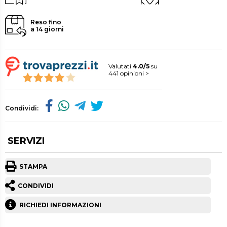
Reso fino
a 14 giorni
Valutati
4.0/5
su
441 opinioni >
Condividi:
SERVIZI
STAMPA
CONDIVIDI
RICHIEDI INFORMAZIONI