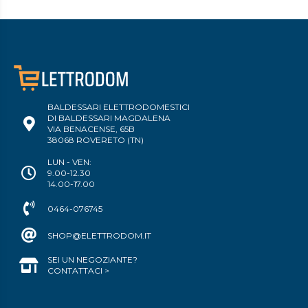
BALDESSARI ELETTRODOMESTICI
DI BALDESSARI MAGDALENA
VIA BENACENSE, 65B
38068 ROVERETO (TN)
LUN - VEN:
9.00-12.30
14.00-17.00
0464-076745
SHOP@ELETTRODOM.IT
SEI UN NEGOZIANTE?
CONTATTACI >