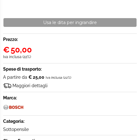
Usa le dita per ingrandire
Prezzo:
€
50,00
Iva inclusa (22%)
Spese di trasporto:
A partire da
€ 25,00
Iva inclusa (22%)
Maggiori dettagli
Marca:
Categoria:
Sottopensile