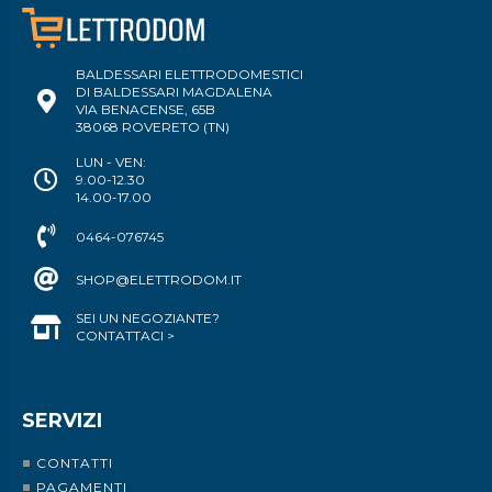
BALDESSARI ELETTRODOMESTICI
DI BALDESSARI MAGDALENA
VIA BENACENSE, 65B
38068 ROVERETO (TN)
LUN - VEN:
9.00-12.30
14.00-17.00
0464-076745
SHOP@ELETTRODOM.IT
SEI UN NEGOZIANTE?
CONTATTACI >
SERVIZI
CONTATTI
PAGAMENTI