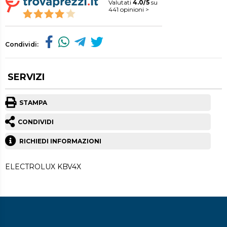
Valutati
4.0/5
su
441 opinioni >
Condividi:
SERVIZI
STAMPA
CONDIVIDI
RICHIEDI INFORMAZIONI
ELECTROLUX KBV4X