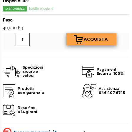
Disponibilità:
DISPONIBILE
Spedito in 5 giorni
Peso:
40,000 Kg
Spedizioni
Pagamenti
sicure e
Sicuri al 100%
veloci
Prodotti
Assistenza
con garanzia
046 407 6745
Reso fino
a 14 giorni