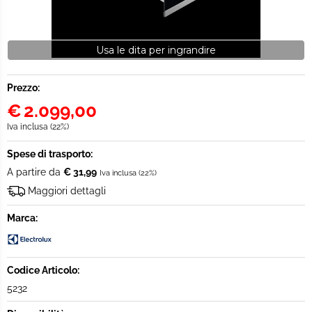
Usa le dita per ingrandire
Prezzo:
€
2.099,00
Iva inclusa (22%)
Spese di trasporto:
A partire da
€ 31,99
Iva inclusa (22%)
Maggiori dettagli
Marca:
Codice Articolo:
5232