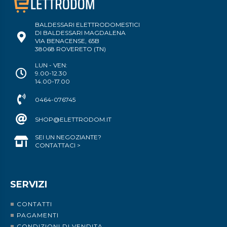
BALDESSARI ELETTRODOMESTICI
DI BALDESSARI MAGDALENA
VIA BENACENSE, 65B
38068 ROVERETO (TN)
LUN - VEN:
9.00-12.30
14.00-17.00
0464-076745
SHOP@ELETTRODOM.IT
SEI UN NEGOZIANTE?
CONTATTACI >
SERVIZI
CONTATTI
PAGAMENTI
CONDIZIONI DI VENDITA