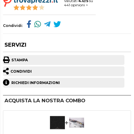
Valutati
4.0/5
su
441 opinioni >
Condividi:
SERVIZI
STAMPA
CONDIVIDI
RICHIEDI INFORMAZIONI
ACQUISTA LA NOSTRA COMBO