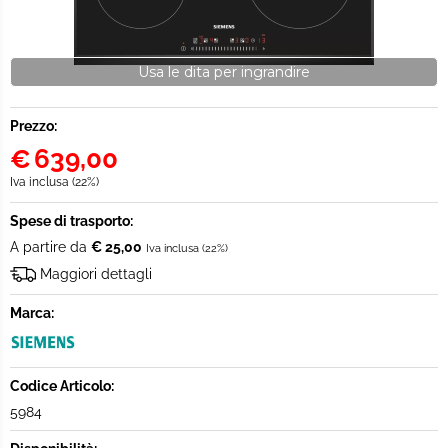
Usa le dita per ingrandire
Prezzo:
€
639,00
Iva inclusa (22%)
Spese di trasporto:
A partire da
€ 25,00
Iva inclusa (22%)
Maggiori dettagli
Marca:
Codice Articolo:
5984