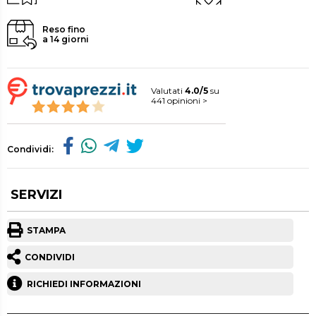
Reso fino
a 14 giorni
Valutati
4.0/5
su
441 opinioni >
Condividi:
SERVIZI
STAMPA
CONDIVIDI
RICHIEDI INFORMAZIONI