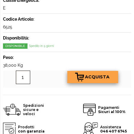
Classe Energetica:
E
Codice Articolo:
6525
Disponibilità:
DISPONIBILE
Spedito in 5 giorni
Peso:
38,000 Kg
Spedizioni
Pagamenti
sicure e
Sicuri al 100%
veloci
Prodotti
Assistenza
con garanzia
046 407 6745