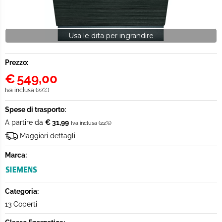
Usa le dita per ingrandire
Prezzo:
€
549,00
Iva inclusa (22%)
Spese di trasporto:
A partire da
€ 31,99
Iva inclusa (22%)
Maggiori dettagli
Marca:
Categoria:
13 Coperti