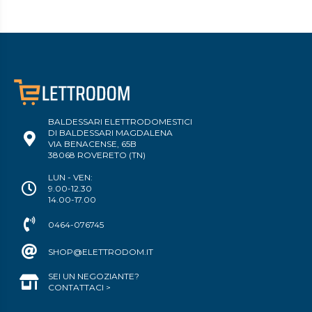
BALDESSARI ELETTRODOMESTICI
DI BALDESSARI MAGDALENA
VIA BENACENSE, 65B
38068 ROVERETO (TN)
LUN - VEN:
9.00-12.30
14.00-17.00
0464-076745
SHOP@ELETTRODOM.IT
SEI UN NEGOZIANTE?
CONTATTACI >