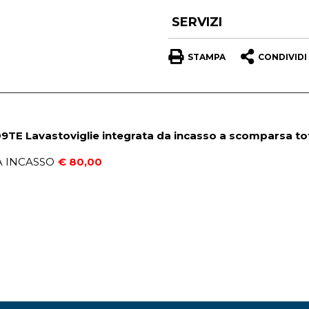
SERVIZI
STAMPA
CONDIVIDI
9TE Lavastoviglie integrata da incasso a scomparsa tot
A INCASSO
€ 80,00