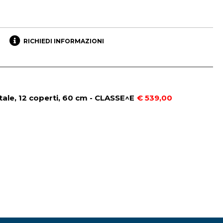
RICHIEDI INFORMAZIONI
ale, 12 coperti, 60 cm - CLASSE^E
€ 539,00