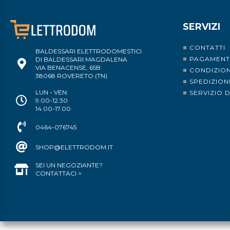
SERVIZI
CONTATTI
BALDESSARI ELETTRODOMESTICI
PAGAMENT
DI BALDESSARI MAGDALENA
VIA BENACENSE, 65B
CONDIZION
38068 ROVERETO (TN)
SPEDIZION
LUN - VEN:
SERVIZIO 
9.00-12.30
14.00-17.00
0464-076745
SHOP@ELETTRODOM.IT
SEI UN NEGOZIANTE?
CONTATTACI >