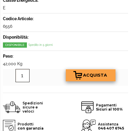
Classe Energetica:
E
Codice Articolo:
6556
Disponibilità:
DISPONIBILE
Spedito in 5 giorni
Peso:
42,000 Kg
Spedizioni
Pagamenti
sicure e
Sicuri al 100%
veloci
Prodotti
Assistenza
con garanzia
046 407 6745