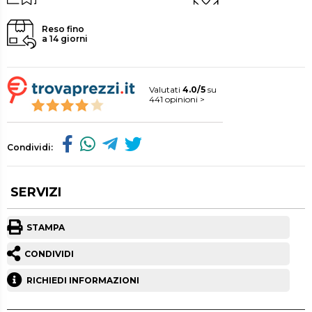
Reso fino
a 14 giorni
Valutati
4.0/5
su
441 opinioni >
Condividi:
SERVIZI
STAMPA
CONDIVIDI
RICHIEDI INFORMAZIONI