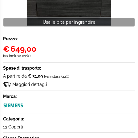
Usa le dita per ingrandire
Prezzo:
€
649,00
Iva inclusa (22%)
Spese di trasporto:
A partire da
€ 31,99
Iva inclusa (22%)
Maggiori dettagli
Marca:
Categoria:
13 Coperti