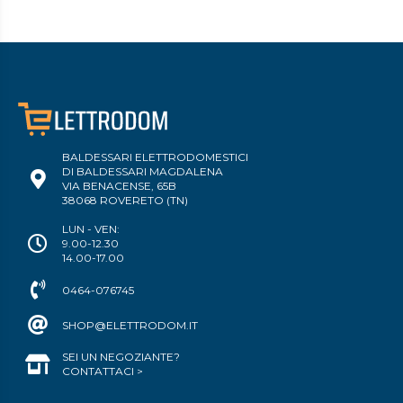
BALDESSARI ELETTRODOMESTICI
DI BALDESSARI MAGDALENA
VIA BENACENSE, 65B
38068 ROVERETO (TN)
LUN - VEN:
9.00-12.30
14.00-17.00
0464-076745
SHOP@ELETTRODOM.IT
SEI UN NEGOZIANTE?
CONTATTACI >