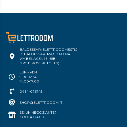
BALDESSARI ELETTRODOMESTICI
DI BALDESSARI MAGDALENA
VIA BENACENSE, 65B
38068 ROVERETO (TN)
LUN - VEN:
9.00-12.30
14.00-17.00
0464-076745
SHOP@ELETTRODOM.IT
SEI UN NEGOZIANTE?
CONTATTACI >