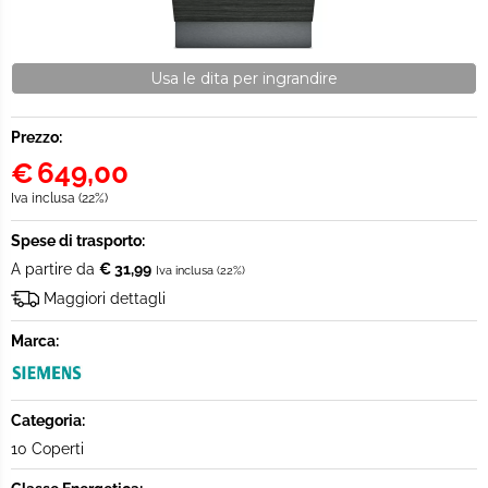
Usa le dita per ingrandire
Prezzo:
€
649,00
Iva inclusa (22%)
Spese di trasporto:
A partire da
€ 31,99
Iva inclusa (22%)
Maggiori dettagli
Marca:
Categoria:
10 Coperti