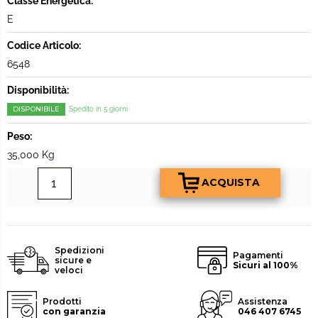
Classe Energetica:
E
Codice Articolo:
6548
Disponibilità:
DISPONIBILE
Spedito in 5 giorni
Peso:
35,000 Kg
Spedizioni
Pagamenti
sicure e
Sicuri al 100%
veloci
Prodotti
Assistenza
con garanzia
046 407 6745