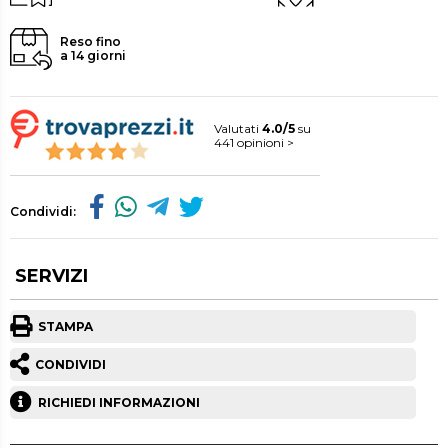
Reso fino
a 14 giorni
Valutati
4.0/5
su
441 opinioni >
Condividi:
SERVIZI
STAMPA
CONDIVIDI
RICHIEDI INFORMAZIONI