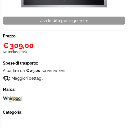
Usa le dita per ingrandire
Prezzo:
€
309,00
Iva inclusa (22%)
Spese di trasporto:
A partire da
€ 25,00
Iva inclusa (22%)
Maggiori dettagli
Marca:
Categoria:
-