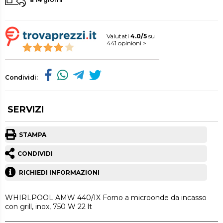
Valutati
4.0/5
su
441 opinioni >
Condividi:
SERVIZI
STAMPA
CONDIVIDI
RICHIEDI INFORMAZIONI
WHIRLPOOL AMW 440/IX Forno a microonde da incasso
con grill, inox, 750 W 22 lt