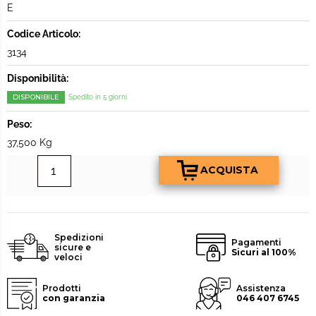
E
Codice Articolo:
3134
Disponibilità:
DISPONIBILE
Spedito in 5 giorni
Peso:
37,500 Kg
Spedizioni
Pagamenti
sicure e
Sicuri al 100%
veloci
Prodotti
Assistenza
con garanzia
046 407 6745