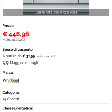
Usa le dita per ingrandire
Prezzo:
€
448,96
Iva inclusa (22%)
Spese di trasporto:
A partire da
€ 31,99
Iva inclusa (22%)
Maggiori dettagli
Marca:
Categoria:
14 Coperti
Classe Energetica: