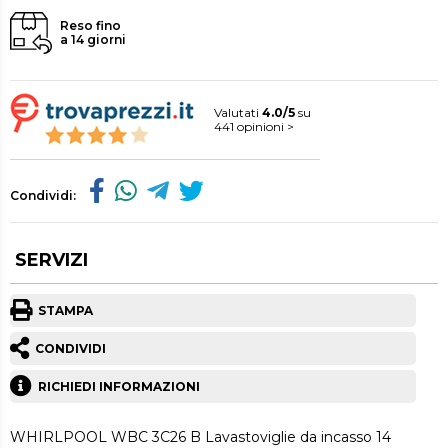
Reso fino
a 14 giorni
Valutati
4.0/5
su
441 opinioni >
Condividi:
SERVIZI
STAMPA
CONDIVIDI
RICHIEDI INFORMAZIONI
WHIRLPOOL WBC 3C26 B Lavastoviglie da incasso 14