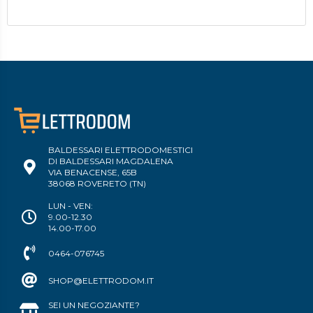
BALDESSARI ELETTRODOMESTICI
DI BALDESSARI MAGDALENA
VIA BENACENSE, 65B
38068 ROVERETO (TN)
LUN - VEN:
9.00-12.30
14.00-17.00
0464-076745
SHOP@ELETTRODOM.IT
SEI UN NEGOZIANTE?