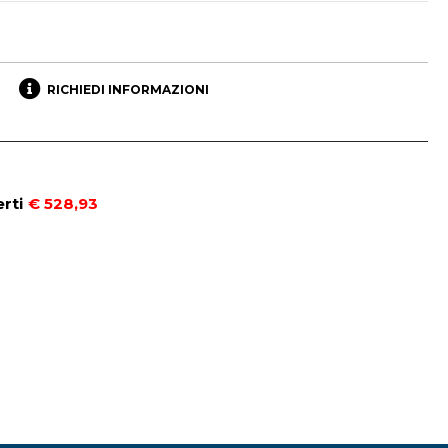
RICHIEDI INFORMAZIONI
rti
€ 528,93