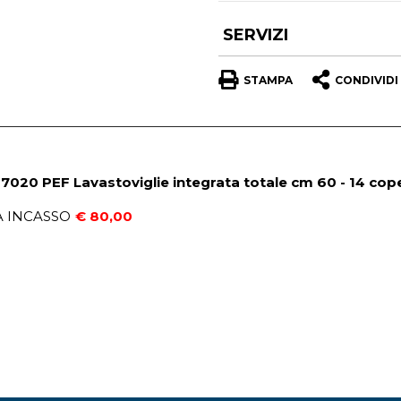
SERVIZI
STAMPA
CONDIVIDI
020 PEF Lavastoviglie integrata totale cm 60 - 14 cope
A INCASSO
€ 80,00