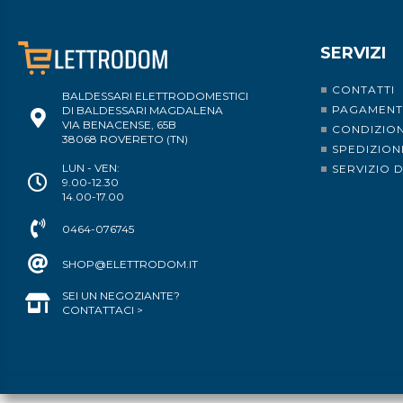
SERVIZI
CONTATTI
BALDESSARI ELETTRODOMESTICI
PAGAMENT
DI BALDESSARI MAGDALENA
VIA BENACENSE, 65B
CONDIZION
38068 ROVERETO (TN)
SPEDIZION
LUN - VEN:
SERVIZIO 
9.00-12.30
14.00-17.00
0464-076745
SHOP@ELETTRODOM.IT
SEI UN NEGOZIANTE?
CONTATTACI >