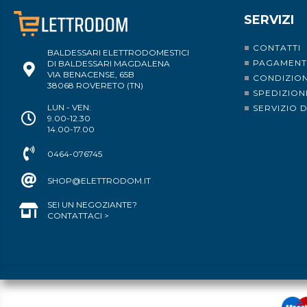
SERVIZI
CONTATTI
BALDESSARI ELETTRODOMESTICI
PAGAMENT
DI BALDESSARI MAGDALENA
VIA BENACENSE, 65B
CONDIZION
38068 ROVERETO (TN)
SPEDIZION
LUN - VEN:
SERVIZIO 
9.00-12.30
14.00-17.00
0464-076745
SHOP@ELETTRODOM.IT
SEI UN NEGOZIANTE?
CONTATTACI >