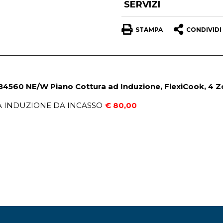
SERVIZI
STAMPA
CONDIVIDI
4560 NE/W Piano Cottura ad Induzione, FlexiCook, 4 Zo
A INDUZIONE DA INCASSO
€ 80,00