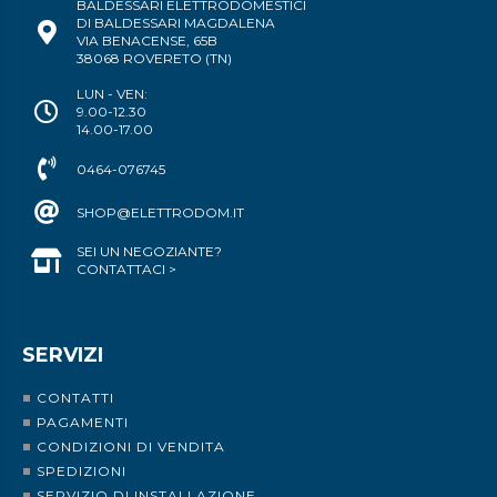
BALDESSARI ELETTRODOMESTICI
DI BALDESSARI MAGDALENA
VIA BENACENSE, 65B
38068 ROVERETO (TN)
LUN - VEN:
9.00-12.30
14.00-17.00
0464-076745
SHOP@ELETTRODOM.IT
SEI UN NEGOZIANTE?
CONTATTACI >
SERVIZI
CONTATTI
PAGAMENTI
CONDIZIONI DI VENDITA
SPEDIZIONI
SERVIZIO DI INSTALLAZIONE