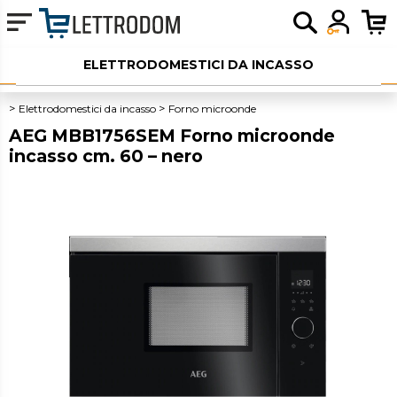
ELETTRODOMESTICI DA INCASSO
ELETTRODOMESTICI LIBERA INSTALLAZIONE
Elettrodomestici da incasso
Forno microonde
AEG MBB1756SEM Forno microonde
PICCOLI ELETTRODOMESTICI
incasso cm. 60 – nero
AUDIO
SERVIZI AGGIUNTIVI
OUTLET