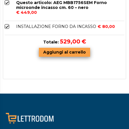
Questo articolo: AEG MBB1756SEM Forno
microonde incasso cm. 60 – nero
€ 449,00
INSTALLAZIONE FORNO DA INCASSO
€ 80,00
529,00
€
Totale: