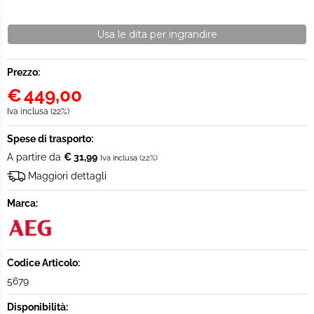
Usa le dita per ingrandire
Prezzo:
€
449,00
Iva inclusa (22%)
Spese di trasporto:
A partire da
€ 31,99
Iva inclusa (22%)
Maggiori dettagli
Marca:
Codice Articolo:
5679
Disponibilità: