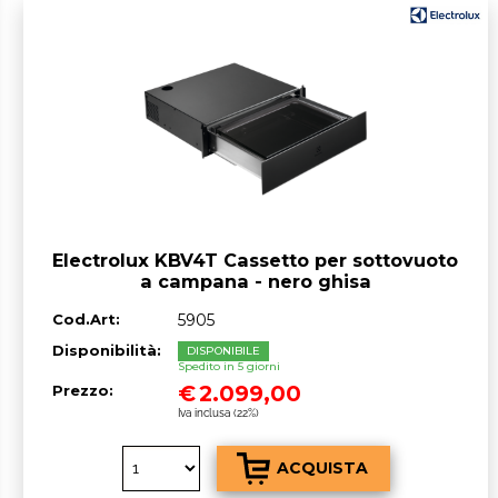
Electrolux KBV4T Cassetto per sottovuoto
a campana - nero ghisa
Cod.Art:
5905
Disponibilità:
DISPONIBILE
Spedito in 5 giorni
€
2.099,00
Prezzo:
Iva inclusa (22%)