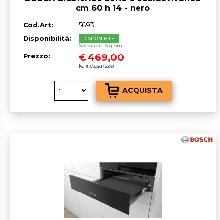
cm 60 h 14 - nero
Cod.Art:
5693
Disponibilità:
DISPONIBILE
Spedito in 5 giorni
€
469,00
Prezzo:
Iva inclusa (22%)