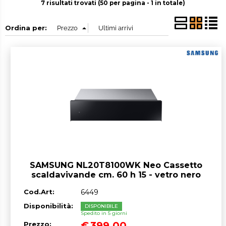
7 risultati trovati (50 per pagina - 1 in totale)
Ordina per:
SAMSUNG NL20T8100WK Neo Cassetto
scaldavivande cm. 60 h 15 - vetro nero
Cod.Art:
6449
Disponibilità:
DISPONIBILE
Spedito in 5 giorni
€
399,00
Prezzo: