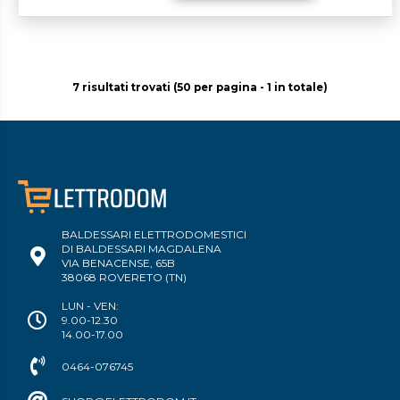
7 risultati trovati (50 per pagina - 1 in totale)
BALDESSARI ELETTRODOMESTICI
DI BALDESSARI MAGDALENA
VIA BENACENSE, 65B
38068 ROVERETO (TN)
LUN - VEN:
9.00-12.30
14.00-17.00
0464-076745