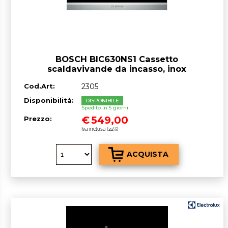
BOSCH BIC630NS1 Cassetto
scaldavivande da incasso, inox
Cod.Art:
2305
Disponibilità:
DISPONIBILE
Spedito in 5 giorni
€
549,00
Prezzo:
Iva inclusa (22%)