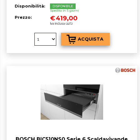
Disponibilità:
DISPONIBILE
Spedito in 5 giorni
€
419,00
Prezzo:
Iva inclusa (22%)
BOSCH BIC510NS0 Serie 6 Scaldavivande