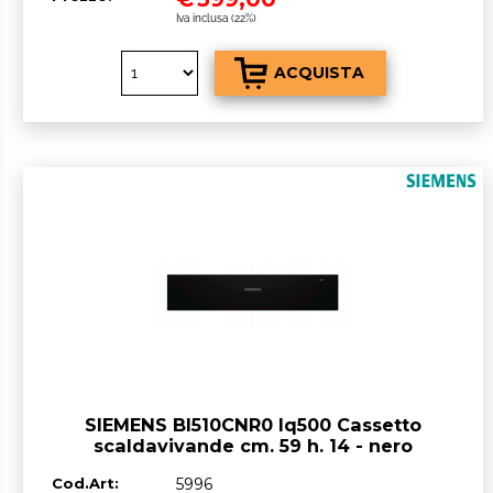
Iva inclusa (22%)
SIEMENS BI510CNR0 Iq500 Cassetto
scaldavivande cm. 59 h. 14 - nero
Cod.Art:
5996