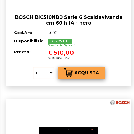
BOSCH BIC510NB0 Serie 6 Scaldavivande
cm 60 h 14 - nero
Cod.Art:
5692
Disponibilità:
DISPONIBILE
Spedito in 5 giorni
€
510,00
Prezzo:
Iva inclusa (22%)