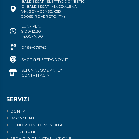
BALDESSARI ELETTRODOMESTICI
DI BALDESSARI MAGDALENA
VIA BENACENSE, 65B
38068 ROVERETO (TN)
LUN - VEN:
9.00-12.30
14.00-17.00
0464-076745
SHOP@ELETTRODOM.IT
SEI UN NEGOZIANTE?
CONTATTACI >
SERVIZI
CONTATTI
PAGAMENTI
CONDIZIONI DI VENDITA
SPEDIZIONI
SERVIZIO DI INSTALLAZIONE