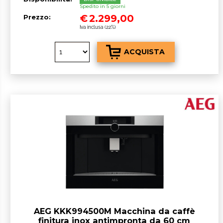
Spedito in 5 giorni
€
2.299,00
Prezzo:
Iva inclusa (22%)
AEG KKK994500M Macchina da caffè
finitura inox antimpronta da 60 cm