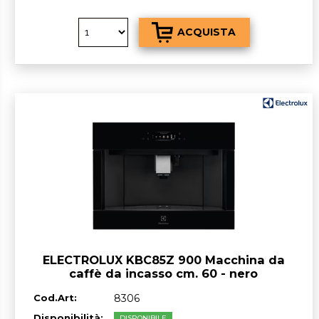
ELECTROLUX KBC85Z 900 Macchina da
caffè da incasso cm. 60 - nero
Cod.Art:
8306
Disponibilità:
DISPONIBILE