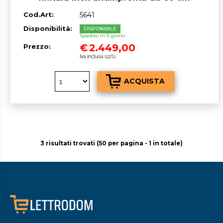
Cod.Art:
5641
Disponibilità:
DISPONIBILE
Spedito in 5 giorni
€
2.449,00
Prezzo:
Iva inclusa (22%)
3 risultati trovati (50 per pagina - 1 in totale)