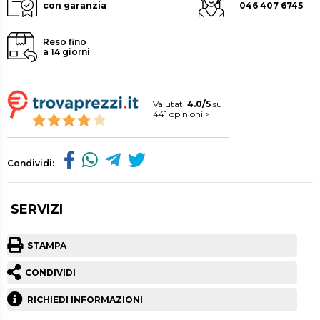
con garanzia
046 407 6745
Reso fino
a 14 giorni
Valutati
4.0/5
su
441 opinioni >
Condividi:
SERVIZI
STAMPA
CONDIVIDI
RICHIEDI INFORMAZIONI