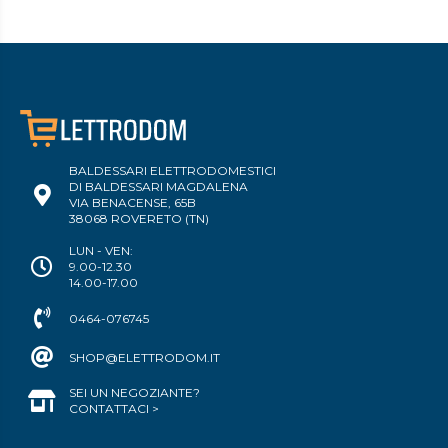
BALDESSARI ELETTRODOMESTICI
DI BALDESSARI MAGDALENA
VIA BENACENSE, 65B
38068 ROVERETO (TN)
LUN - VEN:
9.00-12.30
14.00-17.00
0464-076745
SHOP@ELETTRODOM.IT
SEI UN NEGOZIANTE?
CONTATTACI >