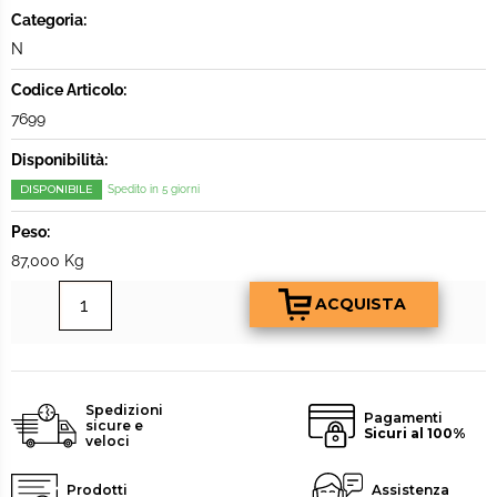
Categoria:
N
Codice Articolo:
7699
Disponibilità:
DISPONIBILE
Spedito in 5 giorni
Peso:
87,000 Kg
Spedizioni
Pagamenti
sicure e
Sicuri al 100%
veloci
Prodotti
Assistenza