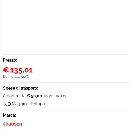
Prezzo:
€
135,01
Iva inclusa (22%)
Spese di trasporto:
A partire da
€ 50,00
Iva inclusa (22%)
Maggiori dettagli
Marca: