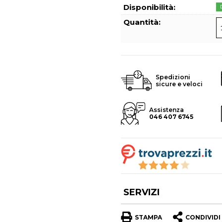
Hai perso l
Disponibilità:
Quantità:
Spedizioni
sicure e veloci
Assistenza
046 407 6745
SERVIZI
STAMPA
CONDIVIDI