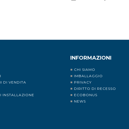
INFORMAZIONI
CHI SIAMO
I
IMBALLAGGIO
I DI VENDITA
PRIVACY
I
DIRITTO DI RECESSO
DI INSTALLAZIONE
ECOBONUS
NEWS