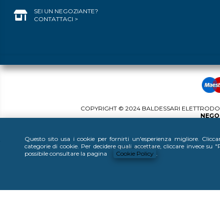
SEI UN NEGOZIANTE?
CONTATTACI >
COPYRIGHT © 2024 BALDESSARI ELETTRODOME
NEGOZ
Questo sito usa i cookie per fornirti un'esperienza migliore. Clicc
categorie di cookie. Per decidere quali accettare, cliccare invece su
possibile consultare la pagina
Cookie Policy
.