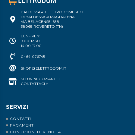
BALDESSARI ELETTRODOMESTICI
DI BALDESSARI MAGDALENA
VIA BENACENSE, 65B
38068 ROVERETO (TN)
LUN - VEN:
9.00-12.30
14.00-17.00
0464-076745
SHOP@ELETTRODOM.IT
SEI UN NEGOZIANTE?
CONTATTACI >
SERVIZI
CONTATTI
PAGAMENTI
CONDIZIONI DI VENDITA