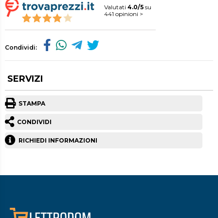
Valutati
4.0/5
su
441 opinioni >
Condividi:
SERVIZI
STAMPA
CONDIVIDI
RICHIEDI INFORMAZIONI