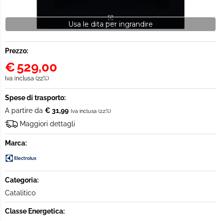
Usa le dita per ingrandire
Prezzo:
€
529,00
Iva inclusa (22%)
Spese di trasporto:
A partire da
€ 31,99
Iva inclusa (22%)
Maggiori dettagli
Marca:
Categoria:
Catalitico
Classe Energetica: