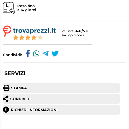
Reso fino
a 14 giorni
Valutati
4.0/5
su
441 opinioni >
Condividi:
SERVIZI
STAMPA
CONDIVIDI
RICHIEDI INFORMAZIONI