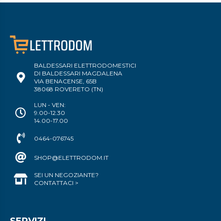
BALDESSARI ELETTRODOMESTICI
DI BALDESSARI MAGDALENA
VIA BENACENSE, 65B
38068 ROVERETO (TN)
LUN - VEN:
9.00-12.30
14.00-17.00
0464-076745
SHOP@ELETTRODOM.IT
SEI UN NEGOZIANTE?
CONTATTACI >