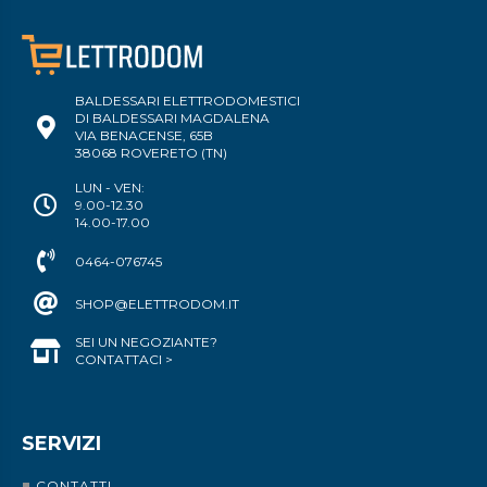
BALDESSARI ELETTRODOMESTICI
DI BALDESSARI MAGDALENA
VIA BENACENSE, 65B
38068 ROVERETO (TN)
LUN - VEN:
9.00-12.30
14.00-17.00
0464-076745
SHOP@ELETTRODOM.IT
SEI UN NEGOZIANTE?
CONTATTACI >
SERVIZI
CONTATTI