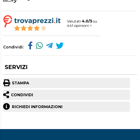
Valutati
4.0/5
su
441 opinioni >
Condividi:
SERVIZI
STAMPA
CONDIVIDI
RICHIEDI INFORMAZIONI