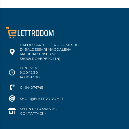
BALDESSARI ELETTRODOMESTICI
DI BALDESSARI MAGDALENA
VIA BENACENSE, 65B
38068 ROVERETO (TN)
LUN - VEN:
9.00-12.30
14.00-17.00
0464-076745
SHOP@ELETTRODOM.IT
SEI UN NEGOZIANTE?
CONTATTACI >