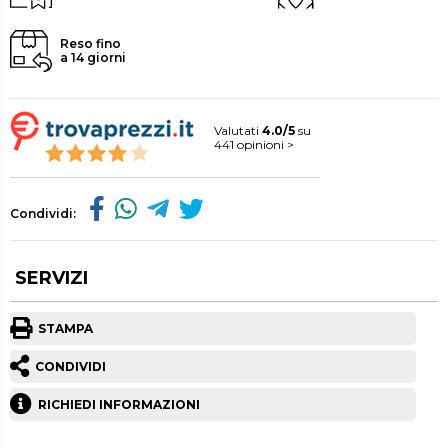
Reso fino
a 14 giorni
Valutati
4.0/5
su
441 opinioni >
Condividi:
SERVIZI
STAMPA
CONDIVIDI
RICHIEDI INFORMAZIONI