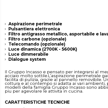
Aspirazione perimetrale
Pulsantiera elettronica
Filtro antigrasso metallico, asportabile e lav
Filtro carbone (opzionale)
Telecomando (opzionale)
Luce dinamica (2700K - 5600K)
Luce dimmerabile
Dialogue system
Il Gruppo Incasso e pensato per integrarsi al meg
acciaio molto sottile.
L’aspirazione perimetrale g
facilita di pulizia, grazie al pannello removibil
cottura e al contempo si adatta ai vari ambienti, p
modelli della famiglia Gruppo Incasso sono abbi
piu per agevolare le attivita in cucina.
CARATTERISTICHE TECNICHE