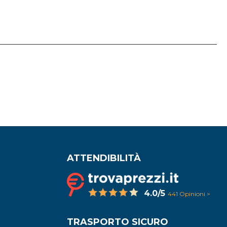
ATTENDIBILITÀ
4.0/5
441 Opinioni >
TRASPORTO SICURO