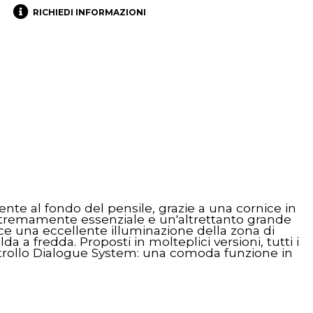
RICHIEDI INFORMAZIONI
nte al fondo del pensile, grazie a una cornice in
estremamente essenziale e un'altrettanto grande
sce una eccellente illuminazione della zona di
a a fredda. Proposti in molteplici versioni, tutti i
ntrollo Dialogue System: una comoda funzione in