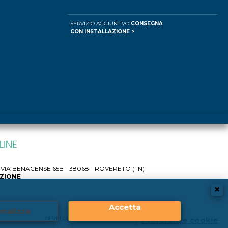
SERVIZIO AGGIUNTIVO
CONSEGNA
CON INSTALLAZIONE >
IA BENACENSE 65B - 38068 - ROVERETO (TN)
AZIONE
Accetta
nalizza
DEVELOPER |
CREATIVE WEB
Preferenze cookie