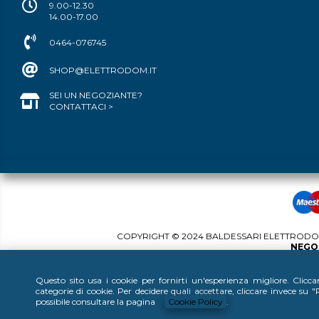
9.00-12.30
14.00-17.00
0464-076745
SHOP@ELETTRODOM.IT
SEI UN NEGOZIANTE?
CONTATTACI >
COPYRIGHT © 2024 BALDESSARI ELETTRODOME
NEGOZ
Questo sito usa i cookie per fornirti un'esperienza migliore. Clicc
categorie di cookie. Per decidere quali accettare, cliccare invece su
possibile consultare la pagina
Cookie Policy
.