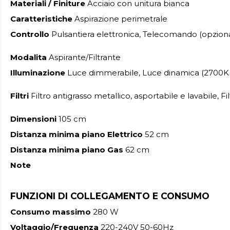
Materiali / Finiture
Acciaio con unitura bianca
Caratteristiche
Aspirazione perimetrale
Controllo
Pulsantiera elettronica, Telecomando (opzion
Modalita
Aspirante/Filtrante
Illuminazione
Luce dimmerabile, Luce dinamica (2700K –
Filtri
Filtro antigrasso metallico, asportabile e lavabile, F
Dimensioni
105 cm
Distanza minima piano Elettrico
52 cm
Distanza minima piano Gas
62 cm
Note
FUNZIONI DI COLLEGAMENTO E CONSUMO
Consumo massimo
280 W
Voltaggio/Frequenza
220-240V 50-60Hz