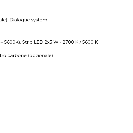
ale), Dialogue system
 5600K), Strip LED 2x3 W - 2700 K / 5600 K
iltro carbone (opzionale)